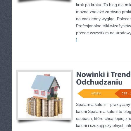
krok po kroku. To blog dla mi
można znaleźć zarówno prakty
na codzienny wygląd. Polecam
Profesjonalne triki wizażystó
przede wszystkim na urodowyc
]
ADMIN
CZE - 
Spalarnia kalorii – praktyczn
kalorii Spalarnia kalorii to bl
osobach, które chcą lepiej z
kalorii i szukają czytelnych i