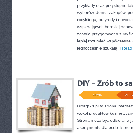
przykłady oraz przystępne te
wyborów, domu, zakupów, podr
recyklingu, przyrody i nowoc
wspierających bardziej odpowi
została przygotowana z myślą
lepiej rozumieć współczesne
jednocześnie szukają
[ Read 
ADMIN
CZE - 
Bioarp24.pl to strona internet
wokół produktów kosmetyczny
Strona może być odbierana ja
asortymentu dla osób, które i