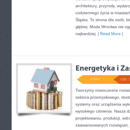
architektury, przyrody, wydarz
codziennego życia w miastac
Śląska. To strona dla osób, k
głębiej. Moda Wrocław nie og
najbardziej
[ Read More ]
ADMIN
CZE - 
Tworzymy nowoczesne rozwią
sektora przemysłowego, dosta
systemy oraz urządzenia wyko
wysokiego ciśnienia. Nasza dz
projektowaniu, produkcji, wdr
zaawansowanych rozwiązań, k