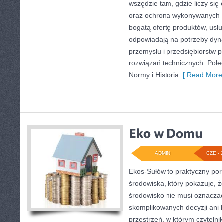
wszędzie tam, gdzie liczy się
oraz ochrona wykonywanych p
bogatą ofertę produktów, usłu
odpowiadają na potrzeby dyna
przemysłu i przedsiębiorstw
rozwiązań technicznych. Pol
Normy i Historia
[ Read More
ADMIN
CZE - 
Ekos-Sułów to praktyczny por
środowiska, który pokazuje, 
środowisko nie musi oznaczać
skomplikowanych decyzji ani
przestrzeń, w którym czytelni