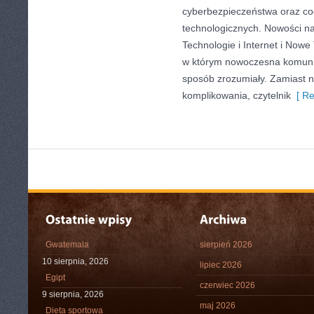
cyberbezpieczeństwa oraz co
technologicznych. Nowości na 
Technologie i Internet i Nowe
w którym nowoczesna komuni
sposób zrozumiały. Zamiast 
komplikowania, czytelnik
[ Re
Gwatemala
sierpień 2026
10 sierpnia, 2026
lipiec 2026
Egipt
czerwiec 2026
9 sierpnia, 2026
maj 2026
Dieta sportowa