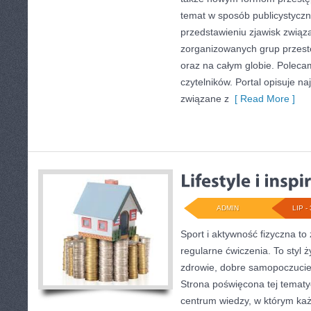
temat w sposób publicystyczn
przedstawieniu zjawisk związa
zorganizowanych grup przest
oraz na całym globie. Polecam
czytelników. Portal opisuje n
związane z
[ Read More ]
ADMIN
LIP - 
Sport i aktywność fizyczna to 
regularne ćwiczenia. To styl 
zdrowie, dobre samopoczucie
Strona poświęcona tej temat
centrum wiedzy, w którym każ