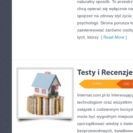
naturalny sposób. To przestrz
chcą opierać się wyłącznie n
spojrzeć na zdrowy styl życia
psychologii. Strona porusza 
zainteresować zarówno osoby 
tych, którzy
[ Read More ]
ADMIN
CZE - 
Internat.com.pl to interesuj
technologiom oraz wszystkim
związek z codziennym korzyst
może być wygodnym miejscem
uporządkować wiedzę o świecie
bezprzewodowych, światłowod