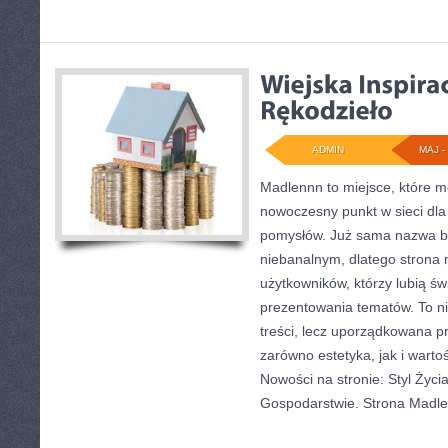
ADMIN
MAJ - 
Madlennn to miejsce, które m
nowoczesny punkt w sieci dla
pomysłów. Już sama nazwa bu
niebanalnym, dlatego strona
użytkowników, którzy lubią św
prezentowania tematów. To ni
treści, lecz uporządkowana p
zarówno estetyka, jak i wart
Nowości na stronie: Styl Życia
Gospodarstwie. Strona Madl