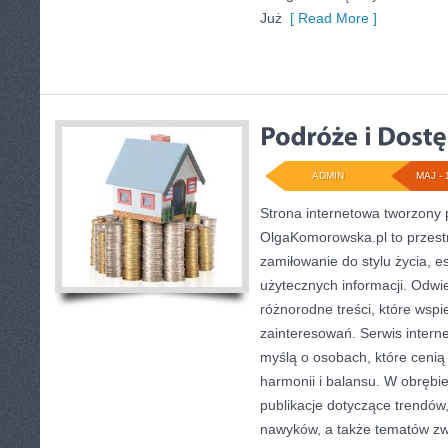
Już
[ Read More ]
ADMIN
MAJ - 
Strona internetowa tworzony
OlgaKomorowska.pl to przestr
zamiłowanie do stylu życia, es
użytecznych informacji. Odwi
różnorodne treści, które wspi
zainteresowań. Serwis intern
myślą o osobach, które cenią
harmonii i balansu. W obrębi
publikacje dotyczące trendów,
nawyków, a także tematów z