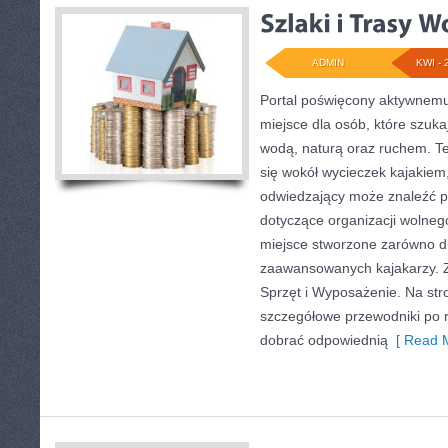
ADMIN
KWI - 
Portal poświęcony aktywnem
miejsce dla osób, które szukaj
wodą, naturą oraz ruchem. T
się wokół wycieczek kajakiem
odwiedzający może znaleźć p
dotyczące organizacji wolneg
miejsce stworzone zarówno dla
zaawansowanych kajakarzy. Zo
Sprzęt i Wyposażenie. Na st
szczegółowe przewodniki po 
dobrać odpowiednią
[ Read M