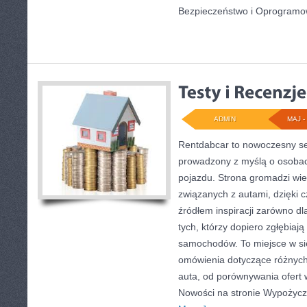
Bezpieczeństwo i Oprogramo
ADMIN
MAJ - 
Rentdabcar to nowoczesny se
prowadzony z myślą o osobac
pojazdu. Strona gromadzi wi
związanych z autami, dzięki
źródłem inspiracji zarówno dla
tych, którzy dopiero zgłębiają
samochodów. To miejsce w si
omówienia dotyczące różnych
auta, od porównywania ofert
Nowości na stronie Wypożyc