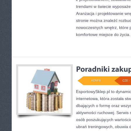
trendami w świecie wyposażen
Aranżacja i projektowanie wnę
stronie można znaleźć rozbu
nowoczesnych wnętrz, które 
komfortowe miejsce do życia.
ADMIN
CZE - 
EsportowySklep.pl to dynamicz
internetowa, która została s
dbających o formę oraz wszys
aktywności ruchowej. Serwis 
osób poszukujących wartości
ubrań treningowych, obuwia d