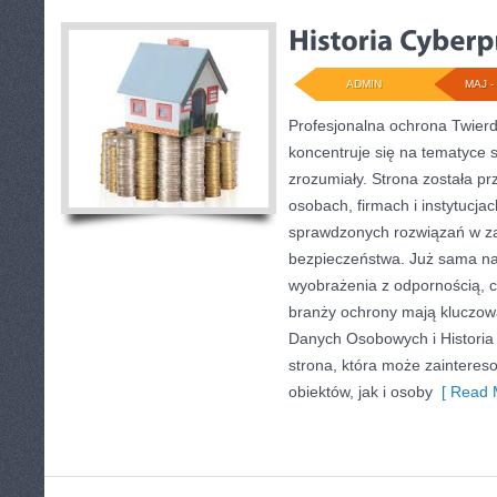
ADMIN
MAJ - 
Profesjonalna ochrona Twierdz
koncentruje się na tematyce 
zrozumiały. Strona została p
osobach, firmach i instytucja
sprawdzonych rozwiązań w zak
bezpieczeństwa. Już sama n
wyobrażenia z odpornością, cz
branży ochrony mają kluczow
Danych Osobowych i Historia
strona, która może zaintere
obiektów, jak i osoby
[ Read 