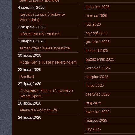
Stowrzyszenia sportowe
kwiecień 2026
4 sierpnia, 2026
Karpaty (Europa Środkowo-
marzec 2026
Wschodnia)
luty 2026
3 sierpnia, 2026
styczeń 2026
Dźwięki Natury i Ambient
1 sierpnia, 2026
grudzień 2025
Tematyczne Szlaki Czytelnicze
listopad 2025
30 lipca, 2026
październik 2025
Moda i Styl z Tuszem i Piercingiem
wrzesień 2025
28 lipca, 2026
Paintball
sierpień 2025
27 lipca, 2026
lipiec 2025
Ciekawostki Fitness i Nowinki ze
czerwiec 2025
Świata Sportu
maj 2025
26 lipca, 2026
Afryka dla Podróżników
kwiecień 2025
24 lipca, 2026
marzec 2025
luty 2025