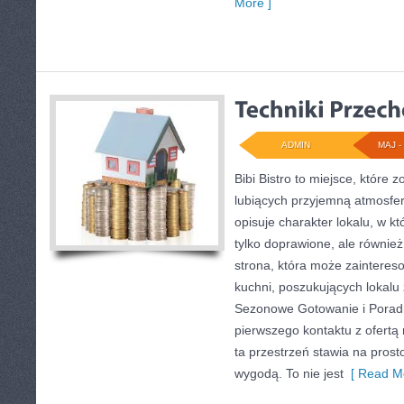
More ]
ADMIN
MAJ - 
Bibi Bistro to miejsce, które
lubiących przyjemną atmosfer
opisuje charakter lokalu, w k
tylko doprawione, ale równie
strona, która może zainteres
kuchni, poszukujących lokalu
Sezonowe Gotowanie i Porad
pierwszego kontaktu z ofertą
ta przestrzeń stawia na pros
wygodą. To nie jest
[ Read Mo