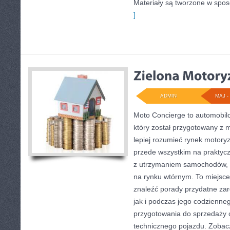
Materiały są tworzone w spos
]
ADMIN
MAJ - 
Moto Concierge to automobilo
który został przygotowany z 
lepiej rozumieć rynek motoryz
przede wszystkim na praktyc
z utrzymaniem samochodów, 
na rynku wtórnym. To miejsce
znaleźć porady przydatne za
jak i podczas jego codzienne
przygotowania do sprzedaży 
technicznego pojazdu. Zobac