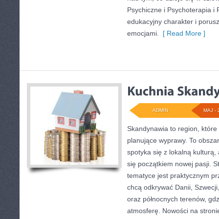
Psychiczne i Psychoterapia i
edukacyjny charakter i porus
emocjami.
[ Read More ]
ADMIN
MAJ - 
Skandynawia to region, które
planujące wyprawy. To obsza
spotyka się z lokalną kultur
się początkiem nowej pasji. S
tematyce jest praktycznym pr
chcą odkrywać Danii, Szwecji, 
oraz północnych terenów, gdz
atmosferę. Nowości na stronie