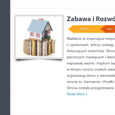
ADMIN
MAJ - 
Wallaboo to inspirujące miejs
o opiekunach, którzy szukają
dotyczących maluchów. Strona
pierwszych miesiącach i latac
naprawdę ważne: mądrym wybo
w którym można znaleźć wiel
organizacją domu z niemowla
stronie to: Karmienie i Posiłk
Strona została przygotowana 
Read More ]