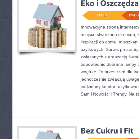
ADMIN
KWI - 
Innowacyjna strona internet
miejsce stworzone dla osób, 
inspiracji do domu, mieszkani
użytkowych. Serwis prezentuj
związanych z aranżacją światł
odpowiednio dobrane lampy p
wnętrze. To przestrzeń dla tyc
jednocześnie zwracają uwagę
codzienny komfort użytkowani
Sam i Nowości i Trendy. Na s