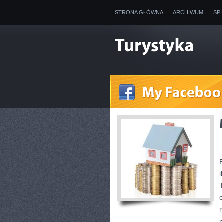
STRONA GŁÓWNA
ARCHIWUM
SP