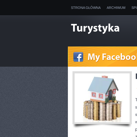
STRONA GŁÓWNA
ARCHIWUM
SP