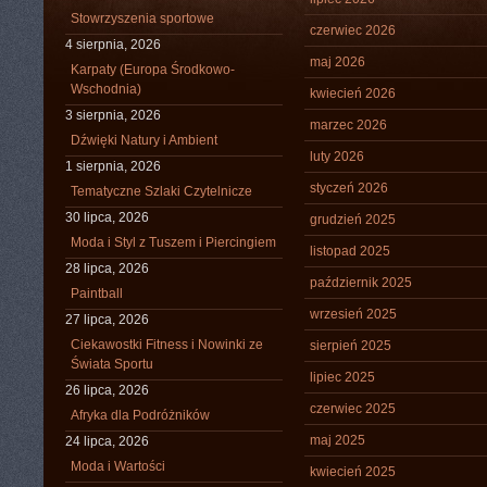
Stowrzyszenia sportowe
czerwiec 2026
4 sierpnia, 2026
maj 2026
Karpaty (Europa Środkowo-
Wschodnia)
kwiecień 2026
3 sierpnia, 2026
marzec 2026
Dźwięki Natury i Ambient
luty 2026
1 sierpnia, 2026
styczeń 2026
Tematyczne Szlaki Czytelnicze
30 lipca, 2026
grudzień 2025
Moda i Styl z Tuszem i Piercingiem
listopad 2025
28 lipca, 2026
październik 2025
Paintball
wrzesień 2025
27 lipca, 2026
Ciekawostki Fitness i Nowinki ze
sierpień 2025
Świata Sportu
lipiec 2025
26 lipca, 2026
czerwiec 2025
Afryka dla Podróżników
maj 2025
24 lipca, 2026
Moda i Wartości
kwiecień 2025