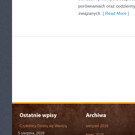
porównaniach oraz codzienn
związanych
[ Read More ]
Czytelnicy Dzielą się Wiedzą
sierpień 2026
5 sierpnia, 2026
lipiec 2026