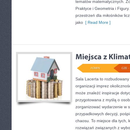
tematów matematycznych. Zo
Praktyce i Geometria i Figury
przestrzeń dla miłośników li
jako
[ Read More ]
ADMIN
CZE - 
Sala Lacerta to rozbudowany
organizacji imprez okolicznoś
może znaleźć inspiracje dotyc
przygotowana z myślą o osob
zorganizować wydarzenie w s
przypadkowych decyzji, pośpi
chaosu. To miejsce dla tych, 
rozwiązań związanych z wybor