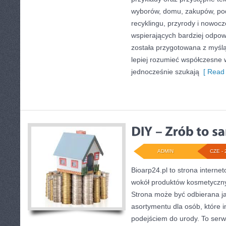
wyborów, domu, zakupów, podr
recyklingu, przyrody i nowoc
wspierających bardziej odpowi
została przygotowana z myślą
lepiej rozumieć współczesne
jednocześnie szukają
[ Read 
ADMIN
CZE - 
Bioarp24.pl to strona internet
wokół produktów kosmetyczny
Strona może być odbierana ja
asortymentu dla osób, które i
podejściem do urody. To serwi