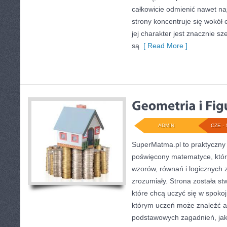
całkowicie odmienić nawet na
strony koncentruje się wokół
jej charakter jest znacznie s
są
[ Read More ]
ADMIN
CZE - 
SuperMatma.pl to praktyczny 
poświęcony matematyce, który
wzorów, równań i logicznych 
zrozumiały. Strona została s
które chcą uczyć się w spoko
którym uczeń może znaleźć a
podstawowych zagadnień, jak