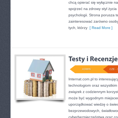
chcą opierać się wyłącznie n
spojrzeć na zdrowy styl życia
psychologii. Strona porusza 
zainteresować zarówno osoby 
tych, którzy
[ Read More ]
ADMIN
CZE - 
Internat.com.pl to interesuj
technologiom oraz wszystkim
związek z codziennym korzyst
może być wygodnym miejscem
uporządkować wiedzę o świecie
bezprzewodowych, światłowod
cyberbezpieczeństwa oraz co