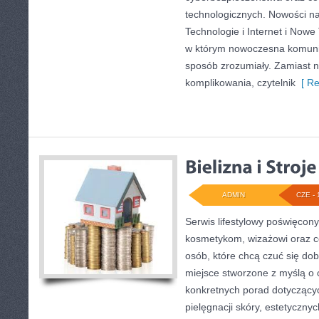
technologicznych. Nowości na 
Technologie i Internet i Nowe
w którym nowoczesna komuni
sposób zrozumiały. Zamiast 
komplikowania, czytelnik
[ Re
ADMIN
CZE - 
Serwis lifestylowy poświęcony 
kosmetykom, wizażowi oraz c
osób, które chcą czuć się dob
miejsce stworzone z myślą o c
konkretnych porad dotycząc
pielęgnacji skóry, estetycznych