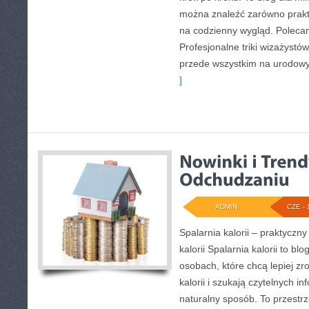
można znaleźć zarówno prakty
na codzienny wygląd. Polecam
Profesjonalne triki wizażystó
przede wszystkim na urodowyc
]
ADMIN
CZE - 
Spalarnia kalorii – praktyczn
kalorii Spalarnia kalorii to bl
osobach, które chcą lepiej z
kalorii i szukają czytelnych i
naturalny sposób. To przestrz