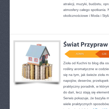
atrakcji, muzyki, budżetu, o
atmosfery całego spotkania. 
okolicznościowe i Moda i Styli
ADMIN
CZE - 
Zioła od Kuchni to blog dla o
rośliny aromatyczne w codzie
się na tym, jak świeże zioła 
napojów, deserów, przekąsek
praktyczny poradnik, w którym
do dań, lecz stają się elemen
Serwis pokazuje, że bazylia
wiele praktycznych sposobów