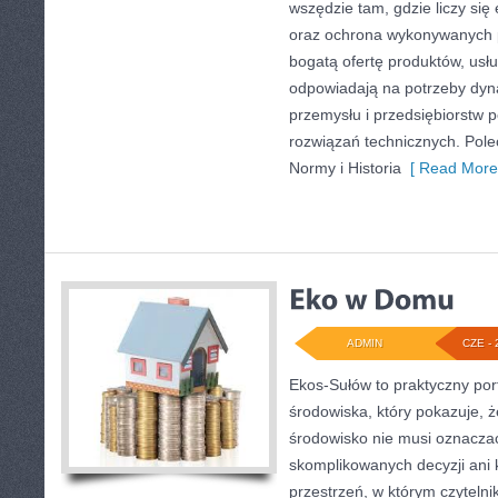
wszędzie tam, gdzie liczy się
oraz ochrona wykonywanych p
bogatą ofertę produktów, usłu
odpowiadają na potrzeby dyna
przemysłu i przedsiębiorstw
rozwiązań technicznych. Pol
Normy i Historia
[ Read More
ADMIN
CZE - 
Ekos-Sułów to praktyczny por
środowiska, który pokazuje, 
środowisko nie musi oznaczać
skomplikowanych decyzji ani
przestrzeń, w którym czytelni