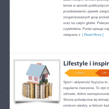
temat w sposób publicystyczn
przedstawieniu zjawisk związa
zorganizowanych grup przest
oraz na całym globie. Polecam
czytelników. Portal opisuje n
związane z
[ Read More ]
ADMIN
LIP - 
Sport i aktywność fizyczna to 
regularne ćwiczenia. To styl 
zdrowie, dobre samopoczucie
Strona poświęcona tej temat
centrum wiedzy, w którym każ