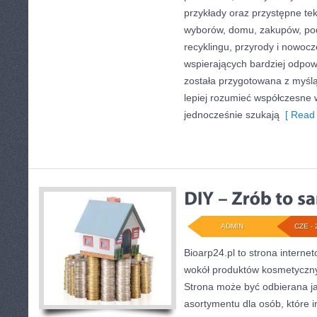
przykłady oraz przystępne te
wyborów, domu, zakupów, podr
recyklingu, przyrody i nowoc
wspierających bardziej odpowi
została przygotowana z myślą
lepiej rozumieć współczesne
jednocześnie szukają
[ Read 
ADMIN
CZE - 
Bioarp24.pl to strona internet
wokół produktów kosmetyczny
Strona może być odbierana ja
asortymentu dla osób, które i