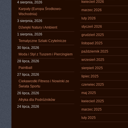
kwiecień 2026
4 sierpnia, 2026
Karpaty (Europa Środkowo-
marzec 2026
Wschodnia)
luty 2026
3 sierpnia, 2026
styczeń 2026
Dźwięki Natury i Ambient
1 sierpnia, 2026
grudzień 2025
Tematyczne Szlaki Czytelnicze
listopad 2025
30 lipca, 2026
październik 2025
Moda i Styl z Tuszem i Piercingiem
wrzesień 2025
28 lipca, 2026
Paintball
sierpień 2025
27 lipca, 2026
lipiec 2025
Ciekawostki Fitness i Nowinki ze
czerwiec 2025
Świata Sportu
maj 2025
26 lipca, 2026
Afryka dla Podróżników
kwiecień 2025
24 lipca, 2026
marzec 2025
luty 2025