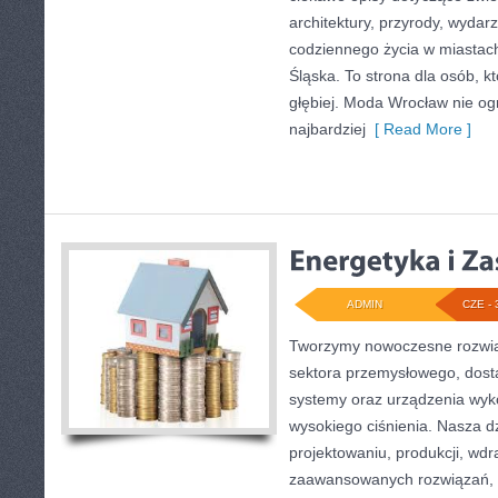
architektury, przyrody, wydarz
codziennego życia w miastac
Śląska. To strona dla osób, k
głębiej. Moda Wrocław nie og
najbardziej
[ Read More ]
ADMIN
CZE - 
Tworzymy nowoczesne rozwią
sektora przemysłowego, dosta
systemy oraz urządzenia wyko
wysokiego ciśnienia. Nasza dz
projektowaniu, produkcji, wdr
zaawansowanych rozwiązań, k