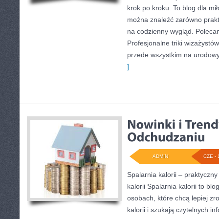
krok po kroku. To blog dla mi
można znaleźć zarówno prakty
na codzienny wygląd. Polecam
Profesjonalne triki wizażystó
przede wszystkim na urodowyc
]
ADMIN
CZE - 
Spalarnia kalorii – praktyczn
kalorii Spalarnia kalorii to bl
osobach, które chcą lepiej z
kalorii i szukają czytelnych i