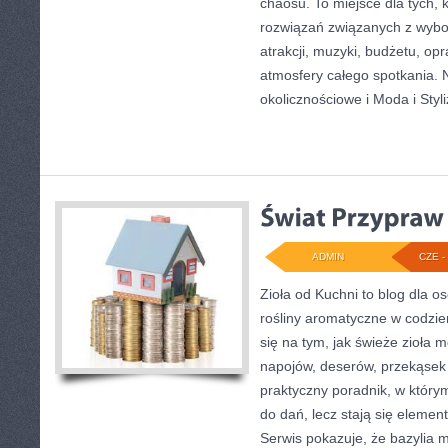
chaosu. To miejsce dla tych, 
rozwiązań związanych z wybor
atrakcji, muzyki, budżetu, o
atmosfery całego spotkania. 
okolicznościowe i Moda i Styli
ADMIN
CZE - 
Zioła od Kuchni to blog dla o
rośliny aromatyczne w codzie
się na tym, jak świeże zioła 
napojów, deserów, przekąsek
praktyczny poradnik, w którym
do dań, lecz stają się elemen
Serwis pokazuje, że bazylia