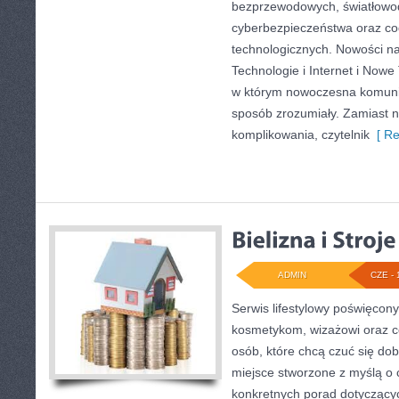
bezprzewodowych, światłowod
cyberbezpieczeństwa oraz co
technologicznych. Nowości na 
Technologie i Internet i Nowe
w którym nowoczesna komuni
sposób zrozumiały. Zamiast 
komplikowania, czytelnik
[ Re
ADMIN
CZE - 
Serwis lifestylowy poświęcony 
kosmetykom, wizażowi oraz c
osób, które chcą czuć się dob
miejsce stworzone z myślą o c
konkretnych porad dotycząc