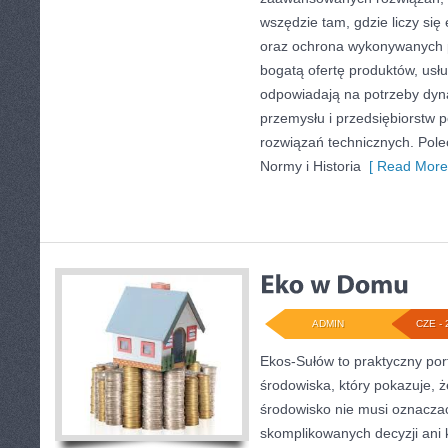
wszędzie tam, gdzie liczy się
oraz ochrona wykonywanych p
bogatą ofertę produktów, usłu
odpowiadają na potrzeby dyna
przemysłu i przedsiębiorstw
rozwiązań technicznych. Pol
Normy i Historia
[ Read More
ADMIN
CZE - 
Ekos-Sułów to praktyczny por
środowiska, który pokazuje, 
środowisko nie musi oznaczać
skomplikowanych decyzji ani