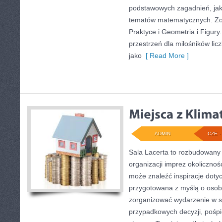
podstawowych zagadnień, jak
tematów matematycznych. Zo
Praktyce i Geometria i Figury
przestrzeń dla miłośników li
jako
[ Read More ]
ADMIN
CZE - 
Sala Lacerta to rozbudowany
organizacji imprez okolicznoś
może znaleźć inspiracje dotyc
przygotowana z myślą o osob
zorganizować wydarzenie w s
przypadkowych decyzji, pośpi