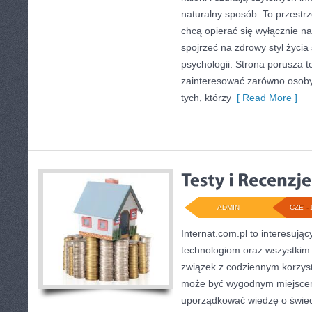
naturalny sposób. To przestrz
chcą opierać się wyłącznie n
spojrzeć na zdrowy styl życia
psychologii. Strona porusza 
zainteresować zarówno osoby 
tych, którzy
[ Read More ]
ADMIN
CZE - 
Internat.com.pl to interesuj
technologiom oraz wszystkim
związek z codziennym korzyst
może być wygodnym miejscem
uporządkować wiedzę o świecie