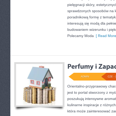
pielęgnacji skóry, estetycznych
sprawdzonych sposobów na le
poradnikową formę z tematyk
interesują się modą dla pełn
budowaniem wizerunku i pię
Polecamy Moda
[ Read More
ADMIN
CZE - 
Orientalno-przyprawowy charak
jest to portal stworzony z my
poszukują intensywne aromaty
kulinarne inspiracje z różnych
która może zainteresować z