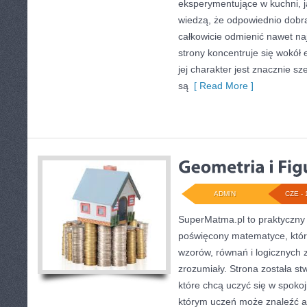
eksperymentujące w kuchni, ja
wiedzą, że odpowiednio dobra
całkowicie odmienić nawet na
strony koncentruje się wokół
jej charakter jest znacznie s
są
[ Read More ]
ADMIN
CZE - 
SuperMatma.pl to praktyczny 
poświęcony matematyce, który
wzorów, równań i logicznych 
zrozumiały. Strona została s
które chcą uczyć się w spoko
którym uczeń może znaleźć a