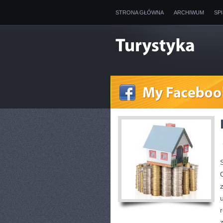
STRONA GŁÓWNA
ARCHIWUM
SP