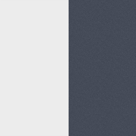
ZOŚCI