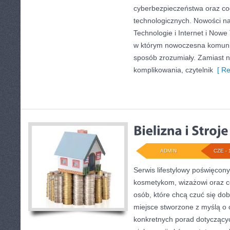
cyberbezpieczeństwa oraz co
technologicznych. Nowości na 
Technologie i Internet i Nowe
w którym nowoczesna komuni
sposób zrozumiały. Zamiast 
komplikowania, czytelnik
[ Re
ADMIN
CZE - 
Serwis lifestylowy poświęcony 
kosmetykom, wizażowi oraz c
osób, które chcą czuć się dob
miejsce stworzone z myślą o c
konkretnych porad dotycząc