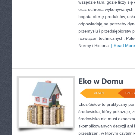
wszędzie tam, gdzie liczy się
oraz ochrona wykonywanych p
bogatą ofertę produktów, usłu
odpowiadają na potrzeby dyna
przemysłu i przedsiębiorstw
rozwiązań technicznych. Pol
Normy i Historia
[ Read More
ADMIN
CZE - 
Ekos-Sułów to praktyczny por
środowiska, który pokazuje, 
środowisko nie musi oznaczać
skomplikowanych decyzji ani
przestrzeń, w którym czytelni