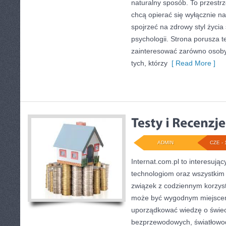
naturalny sposób. To przestrz
chcą opierać się wyłącznie n
spojrzeć na zdrowy styl życia
psychologii. Strona porusza 
zainteresować zarówno osoby 
tych, którzy
[ Read More ]
ADMIN
CZE - 
Internat.com.pl to interesuj
technologiom oraz wszystkim
związek z codziennym korzyst
może być wygodnym miejscem
uporządkować wiedzę o świecie
bezprzewodowych, światłowod