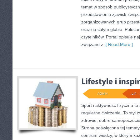
temat w sposób publicystyczn
przedstawieniu zjawisk związa
zorganizowanych grup przest
oraz na całym globie. Polecam
czytelników. Portal opisuje n
związane z
[ Read More ]
ADMIN
LIP - 
Sport i aktywność fizyczna to 
regularne ćwiczenia. To styl 
zdrowie, dobre samopoczucie
Strona poświęcona tej temat
centrum wiedzy, w którym każ