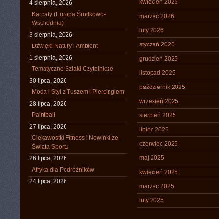
kwiecień 2026
4 sierpnia, 2026
Karpaty (Europa Środkowo-
marzec 2026
Wschodnia)
luty 2026
3 sierpnia, 2026
styczeń 2026
Dźwięki Natury i Ambient
1 sierpnia, 2026
grudzień 2025
Tematyczne Szlaki Czytelnicze
listopad 2025
30 lipca, 2026
październik 2025
Moda i Styl z Tuszem i Piercingiem
wrzesień 2025
28 lipca, 2026
Paintball
sierpień 2025
27 lipca, 2026
lipiec 2025
Ciekawostki Fitness i Nowinki ze
czerwiec 2025
Świata Sportu
maj 2025
26 lipca, 2026
Afryka dla Podróżników
kwiecień 2025
24 lipca, 2026
marzec 2025
luty 2025