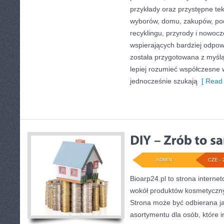
przykłady oraz przystępne te
wyborów, domu, zakupów, podr
recyklingu, przyrody i nowoc
wspierających bardziej odpowi
została przygotowana z myślą
lepiej rozumieć współczesne
jednocześnie szukają
[ Read 
ADMIN
CZE - 
Bioarp24.pl to strona internet
wokół produktów kosmetyczny
Strona może być odbierana ja
asortymentu dla osób, które i