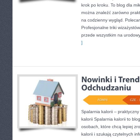
krok po kroku. To blog dla mi
można znaleźć zarówno prakty
na codzienny wygląd. Polecam
Profesjonalne triki wizażystó
przede wszystkim na urodowyc
]
ADMIN
CZE - 
Spalarnia kalorii – praktyczn
kalorii Spalarnia kalorii to bl
osobach, które chcą lepiej z
kalorii i szukają czytelnych i