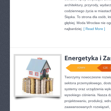
architektury, przyrody, wydarz
codziennego życia w miastac
Śląska. To strona dla osób, k
głębiej. Moda Wrocław nie og
najbardziej
[ Read More ]
ADMIN
CZE - 
Tworzymy nowoczesne rozwią
sektora przemysłowego, dosta
systemy oraz urządzenia wyko
wysokiego ciśnienia. Nasza dz
projektowaniu, produkcji, wdr
zaawansowanych rozwiązań, k