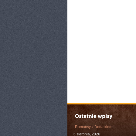
Romansy z Dodatkiem
6 sierpnia, 2026