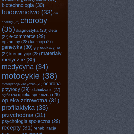
biotechnologia
(30)
budownictwo
(33)
car
choroby
sharing
(26)
(35)
diagnostyka
(28)
dieta
e-commerce
(29)
(27)
egzaminy
(28)
farmacja
(27)
genetyka
(30)
gry edukacyjne
materiały
korepetycje
(28)
(27)
medyczne
(30)
medycyna
(34)
motocykle
(38)
ochrona
motoryzacja klasyczna
(26)
przyrody
(29)
odchudzanie
(27)
opieka społeczna
(28)
ogród
(26)
opieka zdrowotna
(31)
profilaktyka
(33)
przychodnia
(31)
psychologia społeczna
(29)
recepty
(31)
rehabilitacja