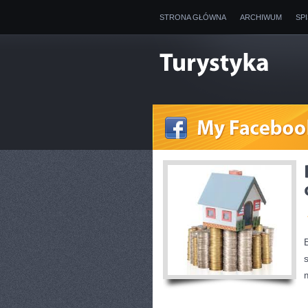
STRONA GŁÓWNA
ARCHIWUM
SP