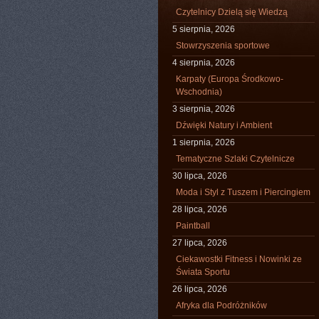
Czytelnicy Dzielą się Wiedzą
5 sierpnia, 2026
Stowrzyszenia sportowe
4 sierpnia, 2026
Karpaty (Europa Środkowo-
Wschodnia)
3 sierpnia, 2026
Dźwięki Natury i Ambient
1 sierpnia, 2026
Tematyczne Szlaki Czytelnicze
30 lipca, 2026
Moda i Styl z Tuszem i Piercingiem
28 lipca, 2026
Paintball
27 lipca, 2026
Ciekawostki Fitness i Nowinki ze
Świata Sportu
26 lipca, 2026
Afryka dla Podróżników