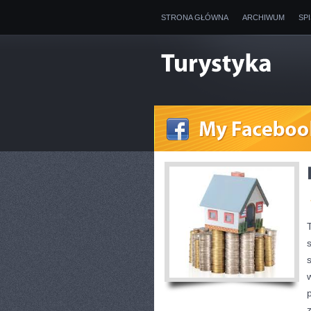
STRONA GŁÓWNA
ARCHIWUM
SP