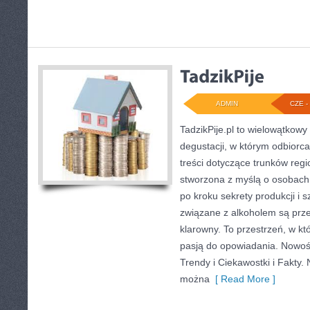
ADMIN
CZE - 
TadzikPije.pl to wielowątkowy
degustacji, w którym odbiorc
treści dotyczące trunków regi
stworzona z myślą o osobach
po kroku sekrety produkcji i 
związane z alkoholem są prz
klarowny. To przestrzeń, w któ
pasją do opowiadania. Nowośc
Trendy i Ciekawostki i Fakty. 
można
[ Read More ]