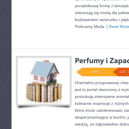
poradnikową formę z tematyk
interesują się modą dla pełn
budowaniem wizerunku i pię
Polecamy Moda
[ Read More
ADMIN
CZE - 
Orientalno-przyprawowy charak
jest to portal stworzony z my
poszukują intensywne aromaty
kulinarne inspiracje z różnych
która może zainteresować z
eksperymentujące w kuchni, ja
wiedzą, że odpowiednio dobra