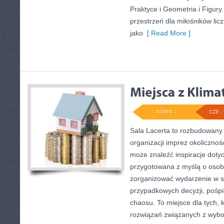
Praktyce i Geometria i Figury
przestrzeń dla miłośników li
jako
[ Read More ]
ADMIN
CZE - 
Sala Lacerta to rozbudowany
organizacji imprez okolicznoś
może znaleźć inspiracje dotyc
przygotowana z myślą o osob
zorganizować wydarzenie w s
przypadkowych decyzji, pośpi
chaosu. To miejsce dla tych, 
rozwiązań związanych z wybor