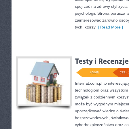
spojrzeć na zdrowy styl życia
psychologii. Strona porusza 
zainteresować zarówno osoby 
tych, którzy
[ Read More ]
ADMIN
CZE - 
Internat.com.pl to interesuj
technologiom oraz wszystkim
związek z codziennym korzyst
może być wygodnym miejscem
uporządkować wiedzę o świecie
bezprzewodowych, światłowod
cyberbezpieczeństwa oraz co