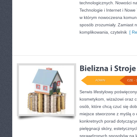
technologicznych. Nowości na 
Technologie i Internet i Nowe
w którym nowoczesna komuni
sposób zrozumiały. Zamiast 
komplikowania, czytelnik
[ Re
ADMIN
CZE - 
Serwis lifestylowy poświęcony 
kosmetykom, wizażowi oraz c
osób, które chcą czuć się dob
miejsce stworzone z myślą o c
konkretnych porad dotycząc
pielęgnacji skóry, estetycznych
sprawdzonych sposobów na le