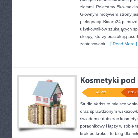
ziołami. Polecamy Eko-makija
Głównym motywem strony jest
pielęgnacji. Bioarp24.pl moż
użytkowników szukających sp
sklepy, którzy poszukują aso
zastosowaniu.
[ Read More ]
ADMIN
CZE - 
Studio Veriss to miejsce w si
oraz sprawdzonym wskazówko
świadomie dobierać kosmetyk
poradnikowy i łączy w sobie 
krok po kroku. To blog dla mi