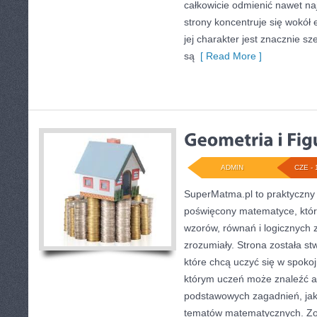
całkowicie odmienić nawet na
strony koncentruje się wokół
jej charakter jest znacznie s
są
[ Read More ]
ADMIN
CZE - 
SuperMatma.pl to praktyczny 
poświęcony matematyce, który
wzorów, równań i logicznych 
zrozumiały. Strona została s
które chcą uczyć się w spoko
którym uczeń może znaleźć a
podstawowych zagadnień, jak
tematów matematycznych. Zo