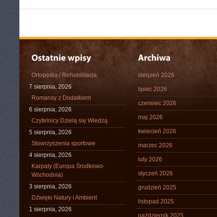
Ortopedia i Rehabilitacja
sierpień 2026
7 sierpnia, 2026
lipiec 2026
Romansy z Dodatkiem
czerwiec 2026
6 sierpnia, 2026
maj 2026
Czytelnicy Dzielą się Wiedzą
kwiecień 2026
5 sierpnia, 2026
Stowrzyszenia sportowe
marzec 2026
4 sierpnia, 2026
luty 2026
Karpaty (Europa Środkowo-
styczeń 2026
Wschodnia)
3 sierpnia, 2026
grudzień 2025
Dźwięki Natury i Ambient
listopad 2025
1 sierpnia, 2026
październik 2025