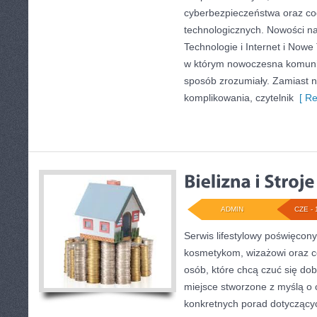
cyberbezpieczeństwa oraz co
technologicznych. Nowości na 
Technologie i Internet i Nowe
w którym nowoczesna komuni
sposób zrozumiały. Zamiast 
komplikowania, czytelnik
[ Re
ADMIN
CZE - 
Serwis lifestylowy poświęcony 
kosmetykom, wizażowi oraz c
osób, które chcą czuć się dob
miejsce stworzone z myślą o c
konkretnych porad dotycząc