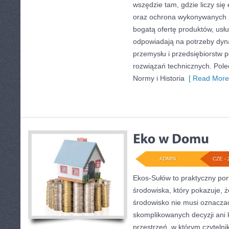
wszędzie tam, gdzie liczy się
oraz ochrona wykonywanych p
bogatą ofertę produktów, usłu
odpowiadają na potrzeby dyna
przemysłu i przedsiębiorstw
rozwiązań technicznych. Pol
Normy i Historia
[ Read More
ADMIN
CZE - 
Ekos-Sułów to praktyczny por
środowiska, który pokazuje, 
środowisko nie musi oznaczać
skomplikowanych decyzji ani
przestrzeń, w którym czytelni