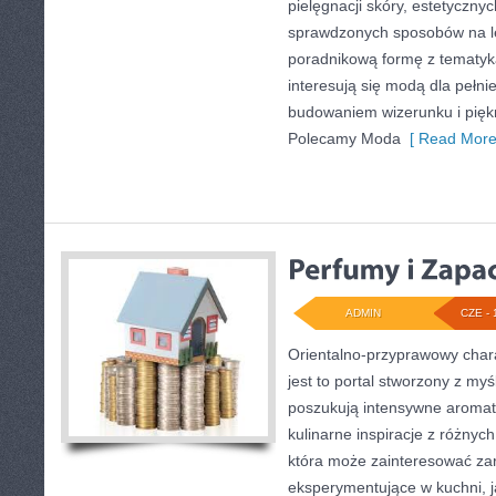
pielęgnacji skóry, estetycznych
sprawdzonych sposobów na le
poradnikową formę z tematyk
interesują się modą dla pełn
budowaniem wizerunku i pię
Polecamy Moda
[ Read More
ADMIN
CZE - 
Orientalno-przyprawowy charak
jest to portal stworzony z my
poszukują intensywne aromaty
kulinarne inspiracje z różnych
która może zainteresować z
eksperymentujące w kuchni, ja