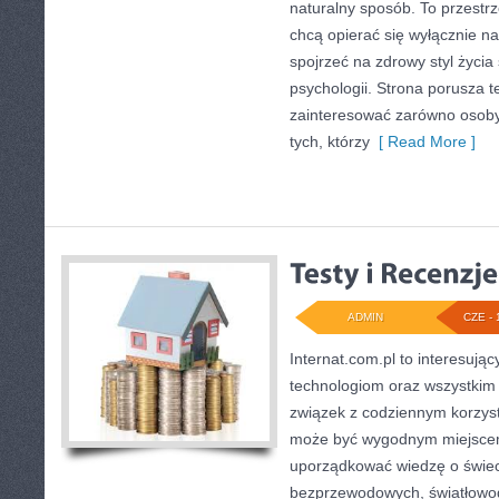
naturalny sposób. To przestrz
chcą opierać się wyłącznie n
spojrzeć na zdrowy styl życia
psychologii. Strona porusza 
zainteresować zarówno osoby 
tych, którzy
[ Read More ]
ADMIN
CZE - 
Internat.com.pl to interesuj
technologiom oraz wszystkim
związek z codziennym korzyst
może być wygodnym miejscem
uporządkować wiedzę o świecie
bezprzewodowych, światłowod