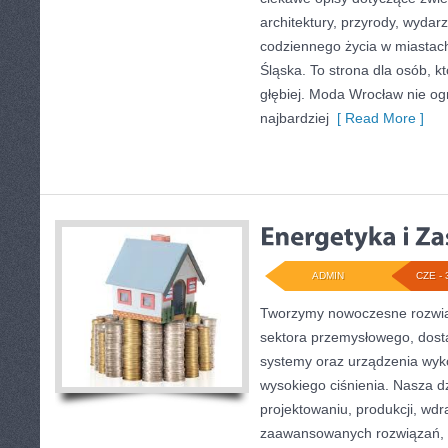
architektury, przyrody, wydarz
codziennego życia w miastac
Śląska. To strona dla osób, k
głębiej. Moda Wrocław nie og
najbardziej
[ Read More ]
ADMIN
CZE - 
Tworzymy nowoczesne rozwią
sektora przemysłowego, dosta
systemy oraz urządzenia wyko
wysokiego ciśnienia. Nasza dz
projektowaniu, produkcji, wdr
zaawansowanych rozwiązań, k