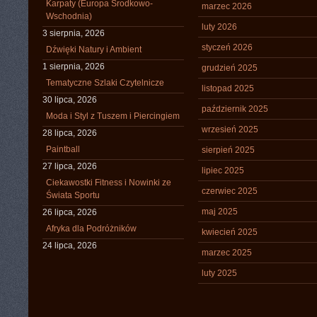
Karpaty (Europa Środkowo-
marzec 2026
Wschodnia)
luty 2026
3 sierpnia, 2026
styczeń 2026
Dźwięki Natury i Ambient
1 sierpnia, 2026
grudzień 2025
Tematyczne Szlaki Czytelnicze
listopad 2025
30 lipca, 2026
październik 2025
Moda i Styl z Tuszem i Piercingiem
wrzesień 2025
28 lipca, 2026
Paintball
sierpień 2025
27 lipca, 2026
lipiec 2025
Ciekawostki Fitness i Nowinki ze
czerwiec 2025
Świata Sportu
maj 2025
26 lipca, 2026
Afryka dla Podróżników
kwiecień 2025
24 lipca, 2026
marzec 2025
luty 2025