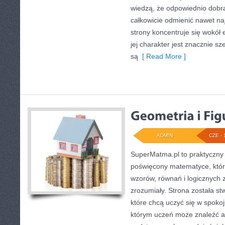
wiedzą, że odpowiednio dobra
całkowicie odmienić nawet na
strony koncentruje się wokół
jej charakter jest znacznie s
są
[ Read More ]
ADMIN
CZE - 
SuperMatma.pl to praktyczny 
poświęcony matematyce, który
wzorów, równań i logicznych 
zrozumiały. Strona została s
które chcą uczyć się w spoko
którym uczeń może znaleźć a