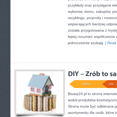
przykłady oraz przystępne te
wyborów, domu, zakupów, podr
recyklingu, przyrody i nowoc
wspierających bardziej odpowi
została przygotowana z myślą
lepiej rozumieć współczesne
jednocześnie szukają
[ Read 
ADMIN
CZE - 
Bioarp24.pl to strona internet
wokół produktów kosmetyczny
Strona może być odbierana ja
asortymentu dla osób, które i