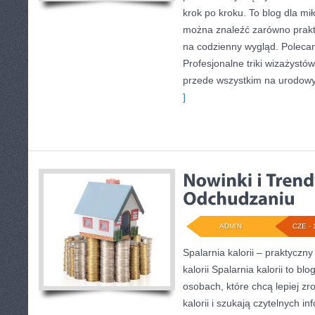
krok po kroku. To blog dla mi
można znaleźć zarówno prakty
na codzienny wygląd. Polecam
Profesjonalne triki wizażystó
przede wszystkim na urodowyc
]
ADMIN
CZE - 
Spalarnia kalorii – praktyczn
kalorii Spalarnia kalorii to bl
osobach, które chcą lepiej z
kalorii i szukają czytelnych i