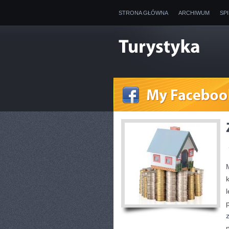
STRONA GŁÓWNA
ARCHIWUM
SP