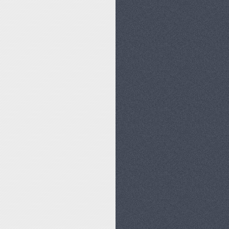
ZOŚCI