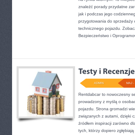
znaleźć porady przydatne za
jak i podczas jego codzienne
przygotowania do sprzedaży 
technicznego pojazdu. Zobac
Bezpieczeństwo i Oprogramo
ADMIN
MAJ - 
Rentdabcar to nowoczesny se
prowadzony z myślą o osobac
pojazdu. Strona gromadzi wi
związanych z autami, dzięki
źródłem inspiracji zarówno dla
tych, którzy dopiero zgłębiają