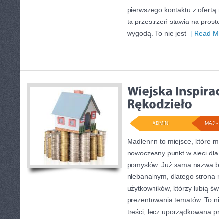
pierwszego kontaktu z ofertą
ta przestrzeń stawia na pros
wygodą. To nie jest
[ Read Mo
ADMIN
MAJ - 
Madlennn to miejsce, które m
nowoczesny punkt w sieci dla
pomysłów. Już sama nazwa bu
niebanalnym, dlatego strona
użytkowników, którzy lubią św
prezentowania tematów. To ni
treści, lecz uporządkowana p