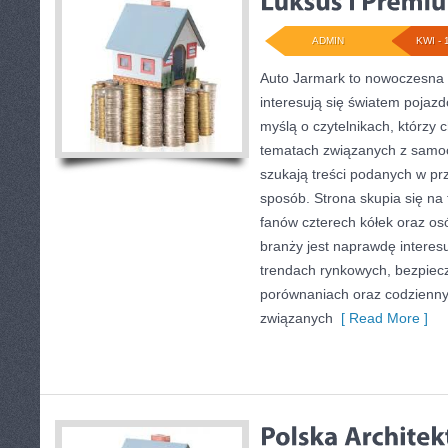
ADMIN
KWI - 
Auto Jarmark to nowoczesna p
interesują się światem pojaz
myślą o czytelnikach, którzy 
tematach związanych z samoc
szukają treści podanych w pr
sposób. Strona skupia się na 
fanów czterech kółek oraz o
branży jest naprawdę interes
trendach rynkowych, bezpiecze
porównaniach oraz codzienn
związanych
[ Read More ]