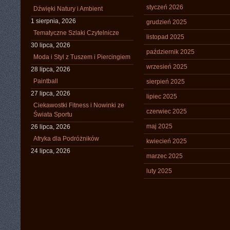
styczeń 2026
Dźwięki Natury i Ambient
1 sierpnia, 2026
grudzień 2025
Tematyczne Szlaki Czytelnicze
listopad 2025
30 lipca, 2026
październik 2025
Moda i Styl z Tuszem i Piercingiem
wrzesień 2025
28 lipca, 2026
Paintball
sierpień 2025
27 lipca, 2026
lipiec 2025
Ciekawostki Fitness i Nowinki ze
czerwiec 2025
Świata Sportu
maj 2025
26 lipca, 2026
Afryka dla Podróżników
kwiecień 2025
24 lipca, 2026
marzec 2025
luty 2025