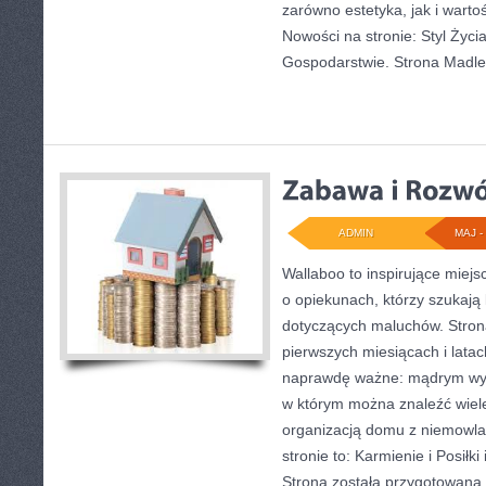
zarówno estetyka, jak i wart
Nowości na stronie: Styl Życia
Gospodarstwie. Strona Madl
ADMIN
MAJ - 
Wallaboo to inspirujące miejs
o opiekunach, którzy szukają
dotyczących maluchów. Strona
pierwszych miesiącach i latac
naprawdę ważne: mądrym wybo
w którym można znaleźć wiel
organizacją domu z niemowla
stronie to: Karmienie i Posiłk
Strona została przygotowana 