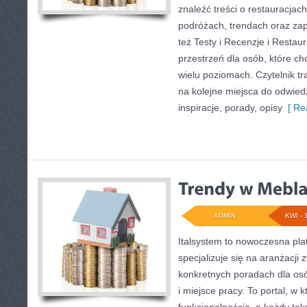
znaleźć treści o restauracjac
podróżach, trendach oraz za
też Testy i Recenzje i Restau
przestrzeń dla osób, które c
wielu poziomach. Czytelnik tra
na kolejne miejsca do odwied
inspiracje, porady, opisy
[ Re
ADMIN
KWI - 
Italsystem to nowoczesna plat
specjalizuje się na aranżacji
konkretnych poradach dla os
i miejsce pracy. To portal, w k