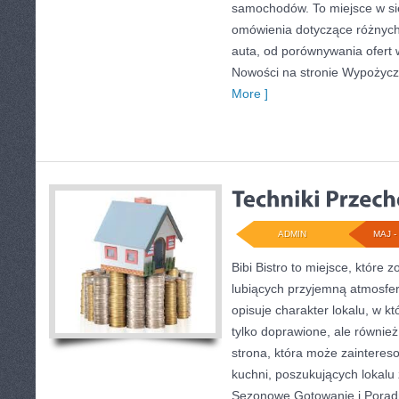
samochodów. To miejsce w si
omówienia dotyczące różnych
auta, od porównywania ofert
Nowości na stronie Wypożyc
More ]
ADMIN
MAJ - 
Bibi Bistro to miejsce, które
lubiących przyjemną atmosfer
opisuje charakter lokalu, w k
tylko doprawione, ale równie
strona, która może zainteres
kuchni, poszukujących lokalu
Sezonowe Gotowanie i Porad