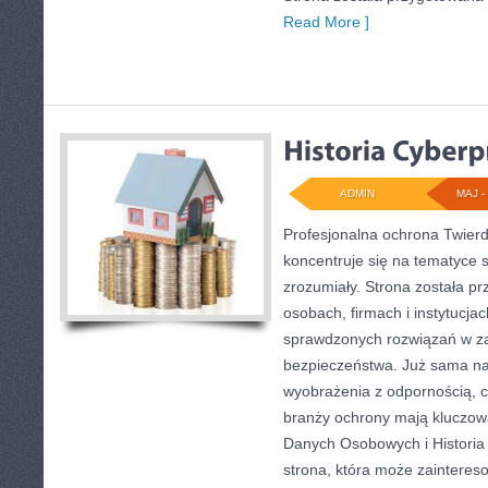
Read More ]
ADMIN
MAJ - 
Profesjonalna ochrona Twierdz
koncentruje się na tematyce 
zrozumiały. Strona została p
osobach, firmach i instytucja
sprawdzonych rozwiązań w zak
bezpieczeństwa. Już sama n
wyobrażenia z odpornością, cz
branży ochrony mają kluczow
Danych Osobowych i Historia
strona, która może zaintere