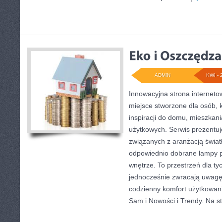
ADMIN
KWI - 
Innowacyjna strona internet
miejsce stworzone dla osób, 
inspiracji do domu, mieszkani
użytkowych. Serwis prezentuj
związanych z aranżacją światł
odpowiednio dobrane lampy p
wnętrze. To przestrzeń dla tyc
jednocześnie zwracają uwagę
codzienny komfort użytkowani
Sam i Nowości i Trendy. Na s