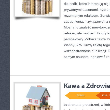
dla osób, które interesują się
prywatnymi basenami, hydro
rozumianym relaksem. Serwis
zagadnieniach związanych z p
Można tu znaleźć merytorycz
relaksu, ale również dla czyt
perspektywy. Zobacz także Po
Wanny SPA. Dużą zaletą tego 
wszechstronność publikacji. T
samym saunom, ponieważ roz
ADMIN
KWI - 
ta strona to przestrzeń, w któ