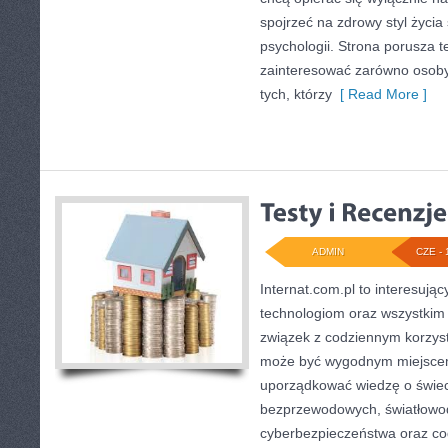
spojrzeć na zdrowy styl życia
psychologii. Strona porusza 
zainteresować zarówno osoby 
tych, którzy
[ Read More ]
ADMIN
CZE - 
Internat.com.pl to interesuj
technologiom oraz wszystkim
związek z codziennym korzyst
może być wygodnym miejscem
uporządkować wiedzę o świecie
bezprzewodowych, światłowod
cyberbezpieczeństwa oraz co