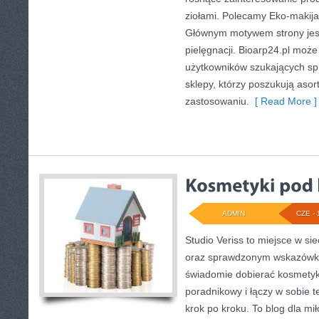
ziołami. Polecamy Eko-makija
Głównym motywem strony jest
pielęgnacji. Bioarp24.pl moż
użytkowników szukających sp
sklepy, którzy poszukują aso
zastosowaniu.
[ Read More ]
ADMIN
CZE - 
Studio Veriss to miejsce w si
oraz sprawdzonym wskazówko
świadomie dobierać kosmetyk
poradnikowy i łączy w sobie 
krok po kroku. To blog dla mi