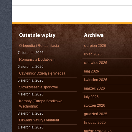
Ortopedia i Rehabilitacja
sierpień 2026
7 sierpnia, 2026
lipiec 2026
Romansy z Dodatkiem
czerwiec 2026
6 sierpnia, 2026
maj 2026
Czytelnicy Dzielą się Wiedzą
kwiecień 2026
5 sierpnia, 2026
Stowrzyszenia sportowe
marzec 2026
4 sierpnia, 2026
luty 2026
Karpaty (Europa Środkowo-
styczeń 2026
Wschodnia)
3 sierpnia, 2026
grudzień 2025
Dźwięki Natury i Ambient
listopad 2025
1 sierpnia, 2026
październik 2025