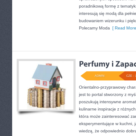
poradnikową formę z tematyk
interesują się modą dla pełn
budowaniem wizerunku i pię
Polecamy Moda
[ Read More
ADMIN
CZE - 
Orientalno-przyprawowy charak
jest to portal stworzony z my
poszukują intensywne aromaty
kulinarne inspiracje z różnych
która może zainteresować z
eksperymentujące w kuchni, ja
wiedzą, że odpowiednio dobra