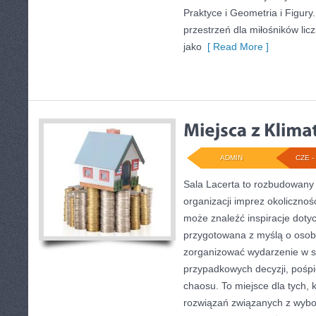
Praktyce i Geometria i Figury
przestrzeń dla miłośników li
jako
[ Read More ]
ADMIN
CZE - 
Sala Lacerta to rozbudowany
organizacji imprez okolicznoś
może znaleźć inspiracje dotyc
przygotowana z myślą o osob
zorganizować wydarzenie w s
przypadkowych decyzji, pośpi
chaosu. To miejsce dla tych, 
rozwiązań związanych z wybor