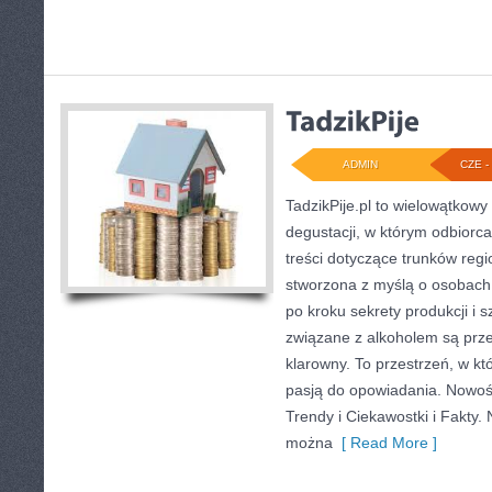
ADMIN
CZE - 
TadzikPije.pl to wielowątkowy
degustacji, w którym odbiorc
treści dotyczące trunków regi
stworzona z myślą o osobach
po kroku sekrety produkcji i 
związane z alkoholem są prz
klarowny. To przestrzeń, w któ
pasją do opowiadania. Nowośc
Trendy i Ciekawostki i Fakty. 
można
[ Read More ]