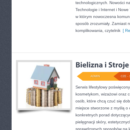
technologicznych. Nowości na 
Technologie i Internet i Nowe
w którym nowoczesna komuni
sposób zrozumiały. Zamiast 
komplikowania, czytelnik
[ Re
ADMIN
CZE - 
Serwis lifestylowy poświęcony 
kosmetykom, wizażowi oraz c
osób, które chcą czuć się dob
miejsce stworzone z myślą o c
konkretnych porad dotycząc
pielęgnacji skóry, estetycznych
sprawdzonych sposobów na le