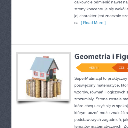
całkowicie odmienić nawet na
strony koncentruje się wokół
jej charakter jest znacznie s
są
[ Read More ]
ADMIN
CZE - 
SuperMatma.pl to praktyczny 
poświęcony matematyce, który
wzorów, równań i logicznych 
zrozumiały. Strona została s
które chcą uczyć się w spoko
którym uczeń może znaleźć a
podstawowych zagadnień, jak
tematów matematycznych. Zo