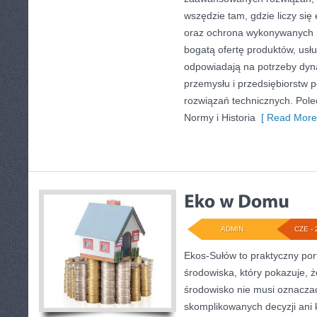
wszędzie tam, gdzie liczy się
oraz ochrona wykonywanych p
bogatą ofertę produktów, usłu
odpowiadają na potrzeby dyna
przemysłu i przedsiębiorstw
rozwiązań technicznych. Pol
Normy i Historia
[ Read More
ADMIN
CZE - 
Ekos-Sułów to praktyczny por
środowiska, który pokazuje, 
środowisko nie musi oznaczać
skomplikowanych decyzji ani