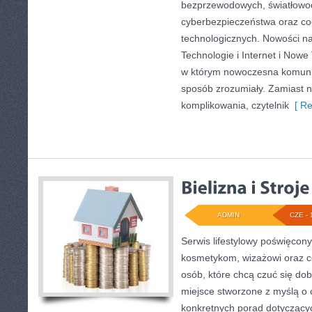
bezprzewodowych, światłowod
cyberbezpieczeństwa oraz co
technologicznych. Nowości na 
Technologie i Internet i Nowe
w którym nowoczesna komuni
sposób zrozumiały. Zamiast 
komplikowania, czytelnik
[ Re
ADMIN
CZE - 
Serwis lifestylowy poświęcony 
kosmetykom, wizażowi oraz c
osób, które chcą czuć się dob
miejsce stworzone z myślą o c
konkretnych porad dotycząc