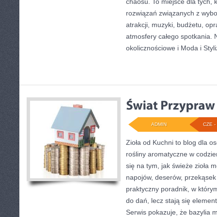
chaosu. To miejsce dla tych, 
rozwiązań związanych z wybor
atrakcji, muzyki, budżetu, o
atmosfery całego spotkania. 
okolicznościowe i Moda i Styli
ADMIN
CZE - 
Zioła od Kuchni to blog dla o
rośliny aromatyczne w codzie
się na tym, jak świeże zioła 
napojów, deserów, przekąsek
praktyczny poradnik, w którym
do dań, lecz stają się elemen
Serwis pokazuje, że bazylia