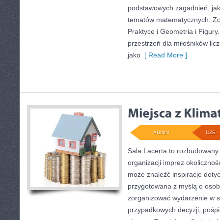
podstawowych zagadnień, jak
tematów matematycznych. Zo
Praktyce i Geometria i Figury
przestrzeń dla miłośników li
jako
[ Read More ]
ADMIN
CZE - 
Sala Lacerta to rozbudowany
organizacji imprez okolicznoś
może znaleźć inspiracje dotyc
przygotowana z myślą o osob
zorganizować wydarzenie w s
przypadkowych decyzji, pośpi