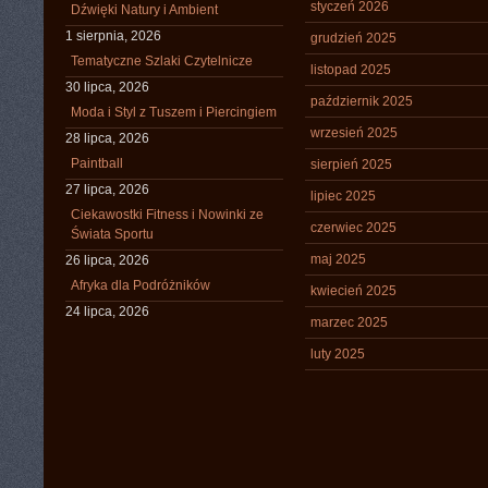
styczeń 2026
Dźwięki Natury i Ambient
1 sierpnia, 2026
grudzień 2025
Tematyczne Szlaki Czytelnicze
listopad 2025
30 lipca, 2026
październik 2025
Moda i Styl z Tuszem i Piercingiem
wrzesień 2025
28 lipca, 2026
Paintball
sierpień 2025
27 lipca, 2026
lipiec 2025
Ciekawostki Fitness i Nowinki ze
czerwiec 2025
Świata Sportu
maj 2025
26 lipca, 2026
Afryka dla Podróżników
kwiecień 2025
24 lipca, 2026
marzec 2025
luty 2025