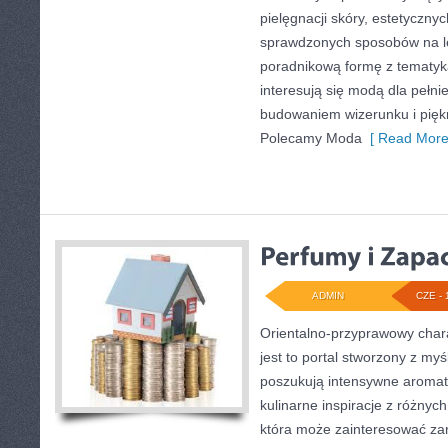
pielęgnacji skóry, estetycznych
sprawdzonych sposobów na le
poradnikową formę z tematyk
interesują się modą dla pełn
budowaniem wizerunku i pię
Polecamy Moda
[ Read More
ADMIN
CZE - 
Orientalno-przyprawowy charak
jest to portal stworzony z my
poszukują intensywne aromaty
kulinarne inspiracje z różnych
która może zainteresować z