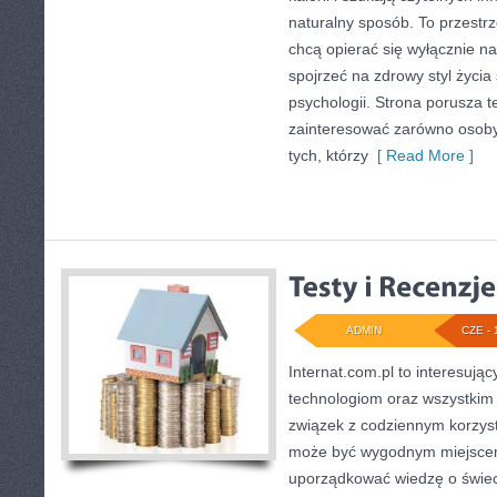
naturalny sposób. To przestrz
chcą opierać się wyłącznie n
spojrzeć na zdrowy styl życia
psychologii. Strona porusza 
zainteresować zarówno osoby 
tych, którzy
[ Read More ]
ADMIN
CZE - 
Internat.com.pl to interesuj
technologiom oraz wszystkim
związek z codziennym korzyst
może być wygodnym miejscem
uporządkować wiedzę o świecie