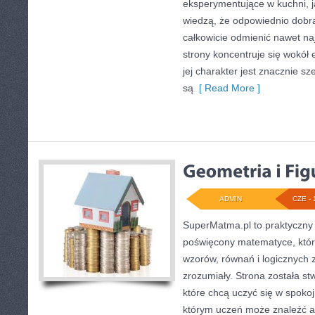
eksperymentujące w kuchni, ja
wiedzą, że odpowiednio dobra
całkowicie odmienić nawet na
strony koncentruje się wokół
jej charakter jest znacznie s
są
[ Read More ]
ADMIN
CZE - 
SuperMatma.pl to praktyczny 
poświęcony matematyce, który
wzorów, równań i logicznych 
zrozumiały. Strona została s
które chcą uczyć się w spoko
którym uczeń może znaleźć a