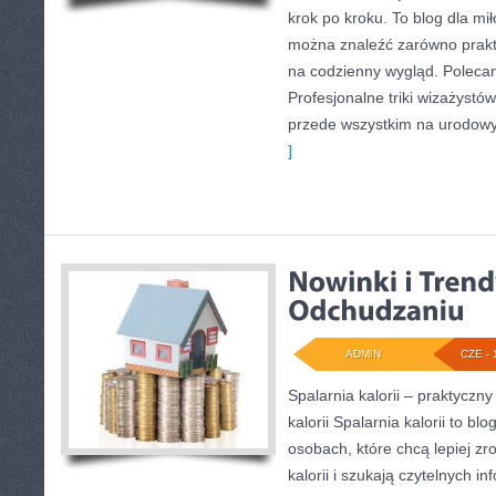
krok po kroku. To blog dla mi
można znaleźć zarówno prakty
na codzienny wygląd. Polecam
Profesjonalne triki wizażystó
przede wszystkim na urodowyc
]
ADMIN
CZE - 
Spalarnia kalorii – praktyczn
kalorii Spalarnia kalorii to bl
osobach, które chcą lepiej z
kalorii i szukają czytelnych i