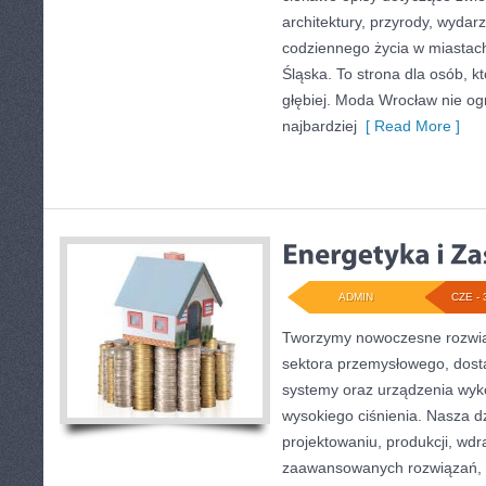
architektury, przyrody, wydarz
codziennego życia w miastac
Śląska. To strona dla osób, k
głębiej. Moda Wrocław nie og
najbardziej
[ Read More ]
ADMIN
CZE - 
Tworzymy nowoczesne rozwią
sektora przemysłowego, dosta
systemy oraz urządzenia wyko
wysokiego ciśnienia. Nasza dz
projektowaniu, produkcji, wdr
zaawansowanych rozwiązań, k