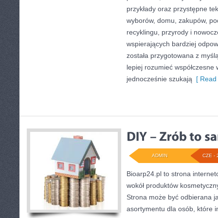
przykłady oraz przystępne te
wyborów, domu, zakupów, podr
recyklingu, przyrody i nowoc
wspierających bardziej odpowi
została przygotowana z myślą
lepiej rozumieć współczesne
jednocześnie szukają
[ Read 
ADMIN
CZE - 
Bioarp24.pl to strona internet
wokół produktów kosmetyczny
Strona może być odbierana ja
asortymentu dla osób, które i