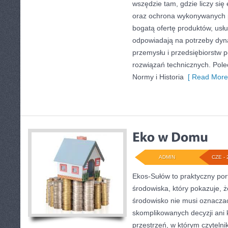
wszędzie tam, gdzie liczy się
oraz ochrona wykonywanych p
bogatą ofertę produktów, usłu
odpowiadają na potrzeby dyna
przemysłu i przedsiębiorstw
rozwiązań technicznych. Pol
Normy i Historia
[ Read More
ADMIN
CZE - 
Ekos-Sułów to praktyczny por
środowiska, który pokazuje, 
środowisko nie musi oznaczać
skomplikowanych decyzji ani
przestrzeń, w którym czytelni