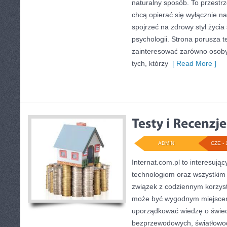
naturalny sposób. To przestrz
chcą opierać się wyłącznie n
spojrzeć na zdrowy styl życia
psychologii. Strona porusza 
zainteresować zarówno osoby 
tych, którzy
[ Read More ]
ADMIN
CZE - 
Internat.com.pl to interesuj
technologiom oraz wszystkim
związek z codziennym korzyst
może być wygodnym miejscem
uporządkować wiedzę o świecie
bezprzewodowych, światłowod