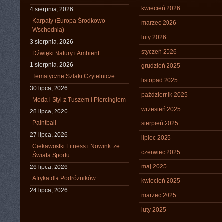
kwiecień 2026
4 sierpnia, 2026
Karpaty (Europa Środkowo-
marzec 2026
Wschodnia)
luty 2026
3 sierpnia, 2026
styczeń 2026
Dźwięki Natury i Ambient
1 sierpnia, 2026
grudzień 2025
Tematyczne Szlaki Czytelnicze
listopad 2025
30 lipca, 2026
październik 2025
Moda i Styl z Tuszem i Piercingiem
wrzesień 2025
28 lipca, 2026
Paintball
sierpień 2025
27 lipca, 2026
lipiec 2025
Ciekawostki Fitness i Nowinki ze
czerwiec 2025
Świata Sportu
maj 2025
26 lipca, 2026
Afryka dla Podróżników
kwiecień 2025
24 lipca, 2026
marzec 2025
luty 2025