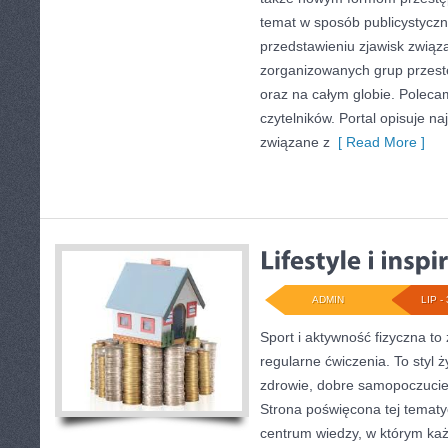
temat w sposób publicystyczn
przedstawieniu zjawisk związa
zorganizowanych grup przest
oraz na całym globie. Polecam
czytelników. Portal opisuje n
związane z
[ Read More ]
ADMIN
LIP - 
Sport i aktywność fizyczna to 
regularne ćwiczenia. To styl 
zdrowie, dobre samopoczucie
Strona poświęcona tej temat
centrum wiedzy, w którym każ