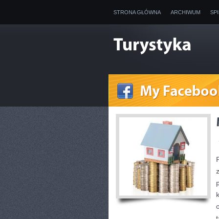
STRONA GŁÓWNA
ARCHIWUM
SP