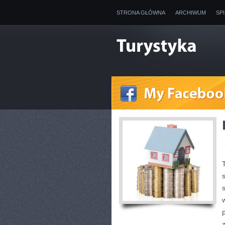
STRONA GŁÓWNA
ARCHIWUM
SP