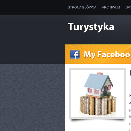
STRONA GŁÓWNA
ARCHIWUM
SP