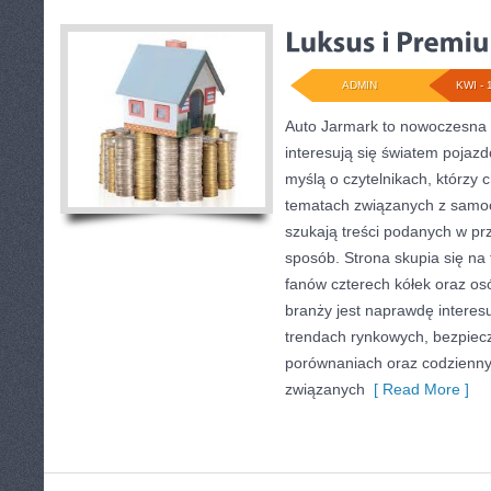
ADMIN
KWI - 
Auto Jarmark to nowoczesna p
interesują się światem pojaz
myślą o czytelnikach, którzy 
tematach związanych z samoc
szukają treści podanych w pr
sposób. Strona skupia się na 
fanów czterech kółek oraz o
branży jest naprawdę interes
trendach rynkowych, bezpiecze
porównaniach oraz codzienn
związanych
[ Read More ]