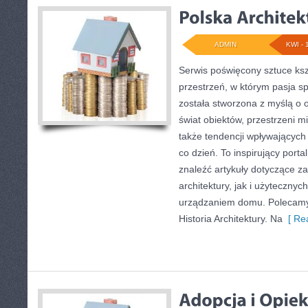
ADMIN
KWI - 
Serwis poświęcony sztuce ksz
przestrzeń, w którym pasja sp
została stworzona z myślą o 
świat obiektów, przestrzeni m
także tendencji wpływających 
co dzień. To inspirujący port
znaleźć artykuły dotyczące za
architektury, jak i użytecznyc
urządzaniem domu. Polecamy H
Historia Architektury. Na
[ Rea