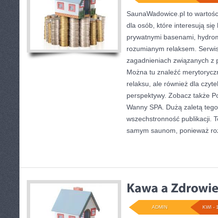
SaunaWadowice.pl to wartośc
dla osób, które interesują się
prywatnymi basenami, hydro
rozumianym relaksem. Serwis
zagadnieniach związanych z p
Można tu znaleźć merytorycz
relaksu, ale również dla czyt
perspektywy. Zobacz także Po
Wanny SPA. Dużą zaletą tego 
wszechstronność publikacji. T
samym saunom, ponieważ roz
ADMIN
KWI - 