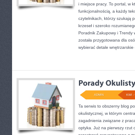
i miejsce pracy. To portal, w k
funkcjonalnością, a każdy tek
czytelnikach, którzy szukają
krzeseł i szeroko rozumianeg
Poradnik Zakupowy i Trendy 
została przygotowana dla osó
wybierać detale wnętrzarskie
ADMIN
KWI - 
Ta serwis to obszerny blog p
okulistycznej, w którym centr
zagadnienia związane z pracą 
optyka. Już na pierwszy rzut o