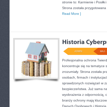
stronie to: Karmienie i Posiłk
Strona została przygotowana 
Read More ]
ADMIN
MAJ - 
Profesjonalna ochrona Twierdz
koncentruje się na tematyce 
zrozumiały. Strona została p
osobach, firmach i instytucja
sprawdzonych rozwiązań w zak
bezpieczeństwa. Już sama n
wyobrażenia z odpornością, cz
branży ochrony mają kluczow
Danych Osobowych i Historia