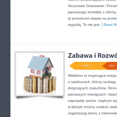
Sezonowe Gotowanie i Porad
pierwszego kontaktu z ofertą
ta przestrzeń stawia na pros
wygodą. To nie jest
[ Read Mo
ADMIN
MAJ - 
Wallaboo to inspirujące miejs
o opiekunach, którzy szukają
dotyczących maluchów. Strona
pierwszych miesiącach i latac
naprawdę ważne: mądrym wybo
w którym można znaleźć wiel
organizacją domu z niemowla