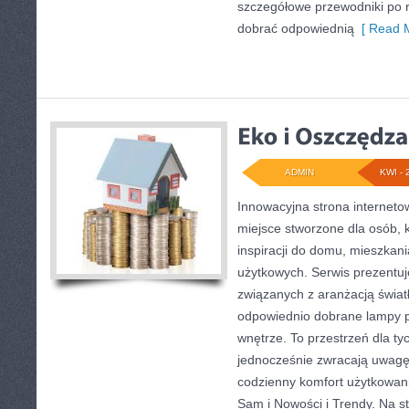
szczegółowe przewodniki po 
dobrać odpowiednią
[ Read M
ADMIN
KWI - 
Innowacyjna strona internet
miejsce stworzone dla osób, 
inspiracji do domu, mieszkani
użytkowych. Serwis prezentuj
związanych z aranżacją światł
odpowiednio dobrane lampy p
wnętrze. To przestrzeń dla tyc
jednocześnie zwracają uwagę
codzienny komfort użytkowani
Sam i Nowości i Trendy. Na s