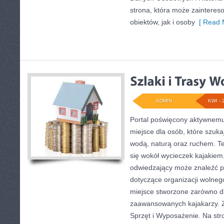
strona, która może zaintere
obiektów, jak i osoby
[ Read 
ADMIN
KWI - 
Portal poświęcony aktywnem
miejsce dla osób, które szukaj
wodą, naturą oraz ruchem. T
się wokół wycieczek kajakiem
odwiedzający może znaleźć p
dotyczące organizacji wolneg
miejsce stworzone zarówno dla
zaawansowanych kajakarzy. Zo
Sprzęt i Wyposażenie. Na st