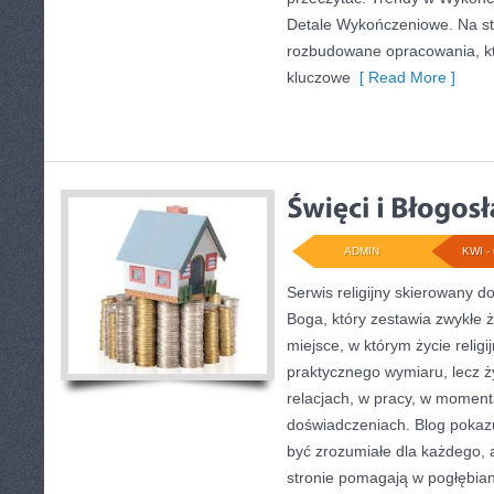
Detale Wykończeniowe. Na st
rozbudowane opracowania, kt
kluczowe
[ Read More ]
ADMIN
KWI - 
Serwis religijny skierowany d
Boga, który zestawia zwykłe 
miejsce, w którym życie religi
praktycznego wymiaru, lecz 
relacjach, w pracy, w moment
doświadczeniach. Blog pokaz
być zrozumiałe dla każdego, 
stronie pomagają w pogłębian