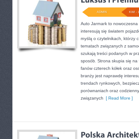
ADMIN
KWI - 
Auto Jarmark to nowoczesna p
interesują się światem pojaz
myślą o czytelnikach, którzy 
tematach związanych z samoc
szukają treści podanych w pr
sposób. Strona skupia się na 
fanów czterech kółek oraz o
branży jest naprawdę interes
trendach rynkowych, bezpiecze
porównaniach oraz codzienn
związanych
[ Read More ]