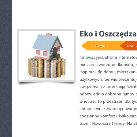
ADMIN
KWI - 
Innowacyjna strona internet
miejsce stworzone dla osób, 
inspiracji do domu, mieszkani
użytkowych. Serwis prezentuj
związanych z aranżacją światł
odpowiednio dobrane lampy p
wnętrze. To przestrzeń dla tyc
jednocześnie zwracają uwagę
codzienny komfort użytkowani
Sam i Nowości i Trendy. Na s