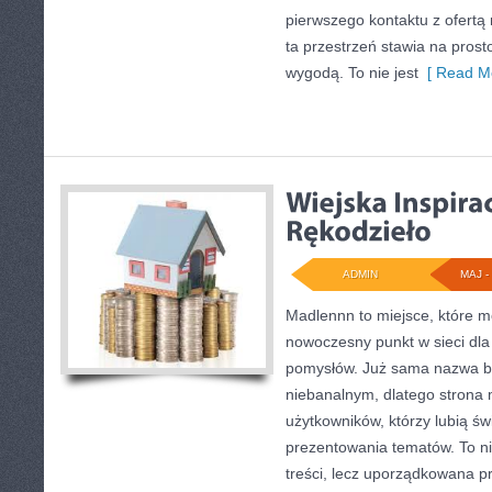
pierwszego kontaktu z ofertą
ta przestrzeń stawia na pros
wygodą. To nie jest
[ Read Mo
ADMIN
MAJ - 
Madlennn to miejsce, które m
nowoczesny punkt w sieci dla
pomysłów. Już sama nazwa bu
niebanalnym, dlatego strona
użytkowników, którzy lubią św
prezentowania tematów. To ni
treści, lecz uporządkowana p