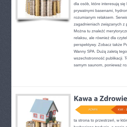
dla osób, które interesują się
prywatnymi basenami, hydro
rozumianym relaksem. Serwis
zagadnieniach związanych z p
Można tu znaleźć merytorycz
relaksu, ale również dla czyt
perspektywy. Zobacz także Po
Wanny SPA. Dużą zaletą tego 
wszechstronność publikacji. T
samym saunom, ponieważ roz
ADMIN
KWI - 
ta strona to przestrzeń, w któ