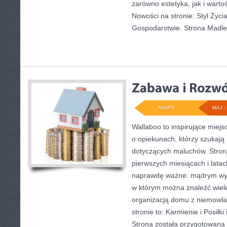
zarówno estetyka, jak i wart
Nowości na stronie: Styl Życia
Gospodarstwie. Strona Madl
ADMIN
MAJ - 
Wallaboo to inspirujące miejs
o opiekunach, którzy szukają
dotyczących maluchów. Strona
pierwszych miesiącach i latac
naprawdę ważne: mądrym wybo
w którym można znaleźć wiel
organizacją domu z niemowla
stronie to: Karmienie i Posiłk
Strona została przygotowana 