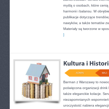
myślą o osobach, które cenią
harmonii i balansu. W obrębi
publikacje dotyczące trendów,
nawyków, a także tematów z
Materiały są tworzone w spos
]
ADMIN
MAJ - 
Barman z Warszawy to nowocz
poświęcona organizacji drink 
także eleganckie kolacje. Se
niezapomnianych wspomnień, 
uroczystość nabiera elegancji