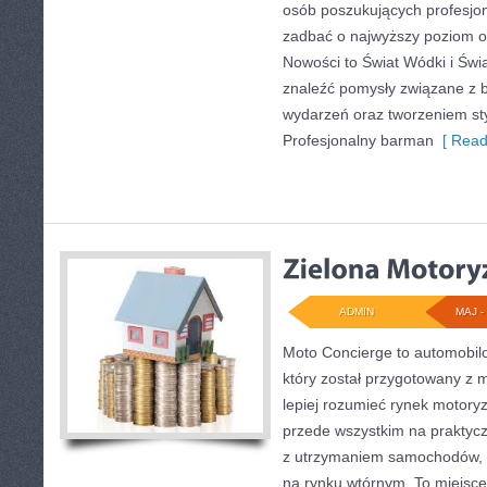
osób poszukujących profesjon
zadbać o najwyższy poziom 
Nowości to Świat Wódki i Świ
znaleźć pomysły związane z 
wydarzeń oraz tworzeniem sty
Profesjonalny barman
[ Read
ADMIN
MAJ - 
Moto Concierge to automobilo
który został przygotowany z 
lepiej rozumieć rynek motoryz
przede wszystkim na praktyc
z utrzymaniem samochodów, 
na rynku wtórnym. To miejsce