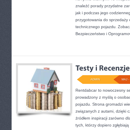
znaleźć porady przydatne za
jak i podczas jego codzienne
przygotowania do sprzedaży 
technicznego pojazdu. Zobac
Bezpieczeństwo i Oprogramo
ADMIN
MAJ - 
Rentdabcar to nowoczesny se
prowadzony z myślą o osobac
pojazdu. Strona gromadzi wi
związanych z autami, dzięki
źródłem inspiracji zarówno dla
tych, którzy dopiero zgłębiają