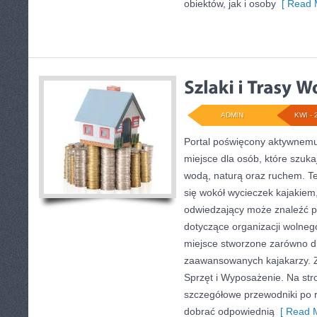
obiektów, jak i osoby
[ Read 
ADMIN
KWI - 
Portal poświęcony aktywnem
miejsce dla osób, które szukaj
wodą, naturą oraz ruchem. T
się wokół wycieczek kajakiem
odwiedzający może znaleźć p
dotyczące organizacji wolneg
miejsce stworzone zarówno dla
zaawansowanych kajakarzy. Zo
Sprzęt i Wyposażenie. Na st
szczegółowe przewodniki po 
dobrać odpowiednią
[ Read M