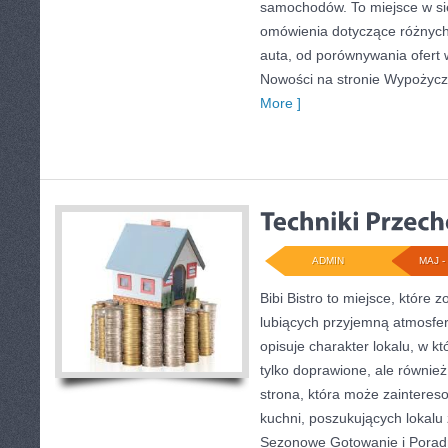
samochodów. To miejsce w si
omówienia dotyczące różnych
auta, od porównywania ofert
Nowości na stronie Wypożyc
More ]
ADMIN
MAJ - 
Bibi Bistro to miejsce, które
lubiących przyjemną atmosfer
opisuje charakter lokalu, w k
tylko doprawione, ale równie
strona, która może zainteres
kuchni, poszukujących lokalu
Sezonowe Gotowanie i Porad