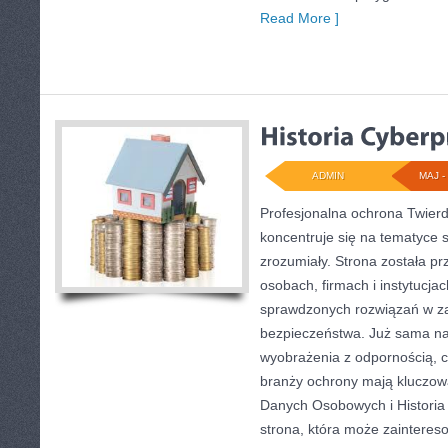
Read More ]
ADMIN
MAJ - 
Profesjonalna ochrona Twierdz
koncentruje się na tematyce 
zrozumiały. Strona została p
osobach, firmach i instytucja
sprawdzonych rozwiązań w zak
bezpieczeństwa. Już sama n
wyobrażenia z odpornością, cz
branży ochrony mają kluczow
Danych Osobowych i Historia
strona, która może zaintere