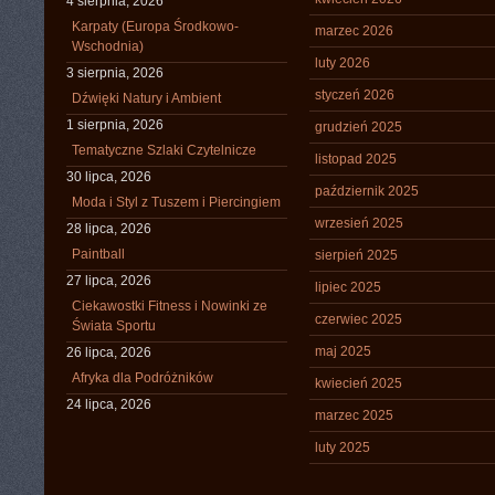
4 sierpnia, 2026
Karpaty (Europa Środkowo-
marzec 2026
Wschodnia)
luty 2026
3 sierpnia, 2026
styczeń 2026
Dźwięki Natury i Ambient
1 sierpnia, 2026
grudzień 2025
Tematyczne Szlaki Czytelnicze
listopad 2025
30 lipca, 2026
październik 2025
Moda i Styl z Tuszem i Piercingiem
wrzesień 2025
28 lipca, 2026
Paintball
sierpień 2025
27 lipca, 2026
lipiec 2025
Ciekawostki Fitness i Nowinki ze
czerwiec 2025
Świata Sportu
maj 2025
26 lipca, 2026
Afryka dla Podróżników
kwiecień 2025
24 lipca, 2026
marzec 2025
luty 2025