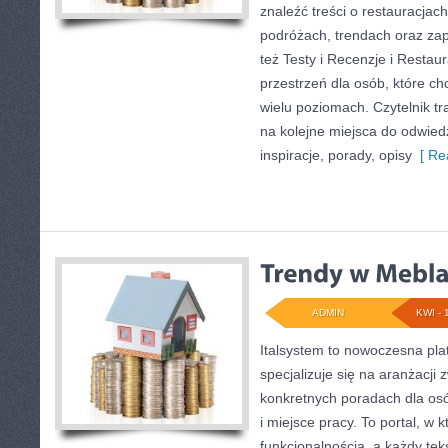
znaleźć treści o restauracjac
podróżach, trendach oraz za
też Testy i Recenzje i Restau
przestrzeń dla osób, które c
wielu poziomach. Czytelnik tra
na kolejne miejsca do odwied
inspiracje, porady, opisy
[ Re
ADMIN
KWI - 
Italsystem to nowoczesna plat
specjalizuje się na aranżacji
konkretnych poradach dla os
i miejsce pracy. To portal, w k
funkcjonalnością, a każdy tek