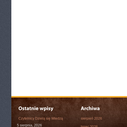
Czytelnicy Dzielą się Wiedzą
sierpień 2026
5 sierpnia, 2026
lipiec 2026