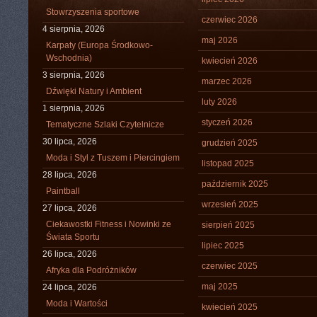
Stowrzyszenia sportowe
czerwiec 2026
4 sierpnia, 2026
maj 2026
Karpaty (Europa Środkowo-
Wschodnia)
kwiecień 2026
3 sierpnia, 2026
marzec 2026
Dźwięki Natury i Ambient
luty 2026
1 sierpnia, 2026
styczeń 2026
Tematyczne Szlaki Czytelnicze
30 lipca, 2026
grudzień 2025
Moda i Styl z Tuszem i Piercingiem
listopad 2025
28 lipca, 2026
październik 2025
Paintball
wrzesień 2025
27 lipca, 2026
Ciekawostki Fitness i Nowinki ze
sierpień 2025
Świata Sportu
lipiec 2025
26 lipca, 2026
czerwiec 2025
Afryka dla Podróżników
maj 2025
24 lipca, 2026
Moda i Wartości
kwiecień 2025