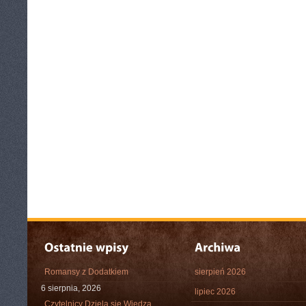
Romansy z Dodatkiem
sierpień 2026
6 sierpnia, 2026
lipiec 2026
Czytelnicy Dzielą się Wiedzą