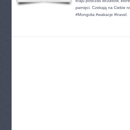
kraju podczas wczasów, któr
pamięci. Czekają na Ciebie 
#Mongolia #wakacje #travel.