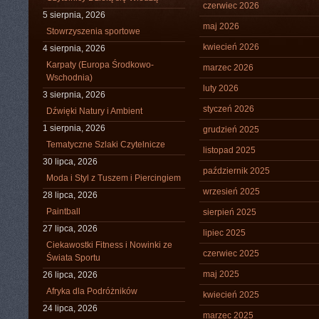
czerwiec 2026
5 sierpnia, 2026
maj 2026
Stowrzyszenia sportowe
kwiecień 2026
4 sierpnia, 2026
Karpaty (Europa Środkowo-
marzec 2026
Wschodnia)
luty 2026
3 sierpnia, 2026
styczeń 2026
Dźwięki Natury i Ambient
1 sierpnia, 2026
grudzień 2025
Tematyczne Szlaki Czytelnicze
listopad 2025
30 lipca, 2026
październik 2025
Moda i Styl z Tuszem i Piercingiem
wrzesień 2025
28 lipca, 2026
Paintball
sierpień 2025
27 lipca, 2026
lipiec 2025
Ciekawostki Fitness i Nowinki ze
czerwiec 2025
Świata Sportu
maj 2025
26 lipca, 2026
Afryka dla Podróżników
kwiecień 2025
24 lipca, 2026
marzec 2025