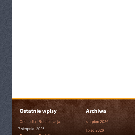
Ortopedia i Rehabilitacja
sierpień 2026
7 sierpnia, 2026
lipiec 2026