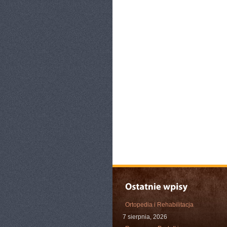
Ortopedia i Rehabilitacja
7 sierpnia, 2026