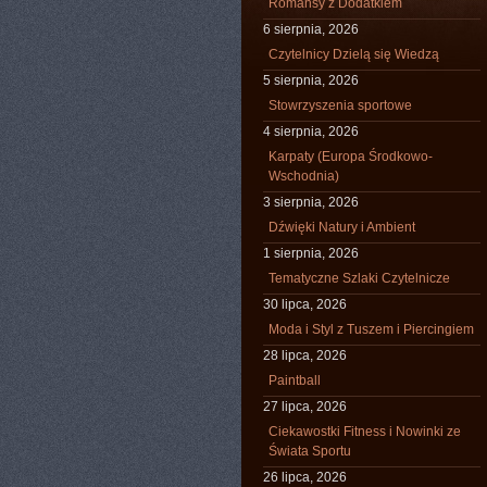
Romansy z Dodatkiem
6 sierpnia, 2026
Czytelnicy Dzielą się Wiedzą
5 sierpnia, 2026
Stowrzyszenia sportowe
4 sierpnia, 2026
Karpaty (Europa Środkowo-
Wschodnia)
3 sierpnia, 2026
Dźwięki Natury i Ambient
1 sierpnia, 2026
Tematyczne Szlaki Czytelnicze
30 lipca, 2026
Moda i Styl z Tuszem i Piercingiem
28 lipca, 2026
Paintball
27 lipca, 2026
Ciekawostki Fitness i Nowinki ze
Świata Sportu
26 lipca, 2026