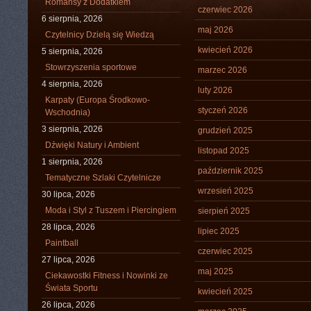
Romansy z Dodatkiem
czerwiec 2026
6 sierpnia, 2026
maj 2026
Czytelnicy Dzielą się Wiedzą
kwiecień 2026
5 sierpnia, 2026
Stowrzyszenia sportowe
marzec 2026
4 sierpnia, 2026
luty 2026
Karpaty (Europa Środkowo-
styczeń 2026
Wschodnia)
3 sierpnia, 2026
grudzień 2025
Dźwięki Natury i Ambient
listopad 2025
1 sierpnia, 2026
październik 2025
Tematyczne Szlaki Czytelnicze
wrzesień 2025
30 lipca, 2026
Moda i Styl z Tuszem i Piercingiem
sierpień 2025
28 lipca, 2026
lipiec 2025
Paintball
czerwiec 2025
27 lipca, 2026
maj 2025
Ciekawostki Fitness i Nowinki ze
Świata Sportu
kwiecień 2025
26 lipca, 2026