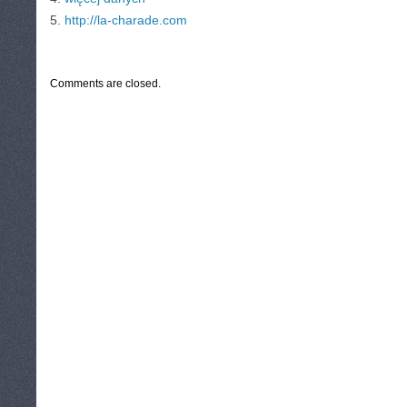
5.
http://la-charade.com
CATEGORIES:
TURYSTYKA, PODRÓŻE
Comments are closed.