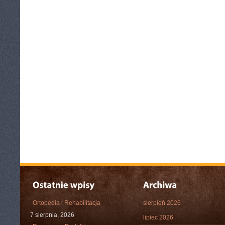
Ortopedia i Rehabilitacja
sierpień 2026
7 sierpnia, 2026
lipiec 2026