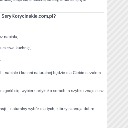
a SeryKorycinskie.com.pl?
z nabiału,
 uczciwą kuchnię,
,
h, nabiale i kuchni naturalnej będzie dla Ciebie strzałem
ozgość się, wybierz artykuł o serach, a szybko znajdziesz
pasji – naturalny wybór dla tych, którzy szanują dobre