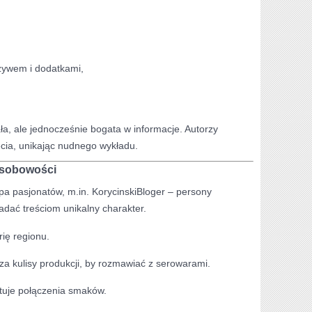
zywem i dodatkami,
ła, ale jednocześnie bogata w informacje. Autorzy
cia, unikając nudnego wykładu.
osobowości
pa pasjonatów, m.in. KorycinskiBloger – persony
adać treściom unikalny charakter.
rię regionu.
a kulisy produkcji, by rozmawiać z serowarami.
stuje połączenia smaków.