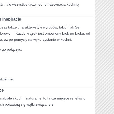
yl, ale wszystkie łączy jedno: fascynacja kuchnią
e inspiracje
iesz także charakterystyki wyrobów, takich jak Ser
olorowym. Każdy krążek jest omówiony krok po kroku: od
ia, aż po pomysły na wykorzystanie w kuchni.
e go połączyć:
dziennej.
ce
nabiale i kuchni naturalnej to także miejsce refleksji o
ach pojawiają się wątki związane z: