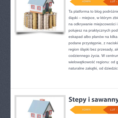
ADMIN
LUT - 
Ta platforma to blog podróżn
śląski – miejsce, w którym z
na odkrywanie miejscowości i
polujesz na praktycznych po
eskapad albo planów na kilka 
podane przystępnie, z nacisk
region śląski bez przesady, al
codziennego życia. W centrum
wielowątkowość regionu: od 
naturalne zakątki, od dziedzi
ADMIN
LUT - 