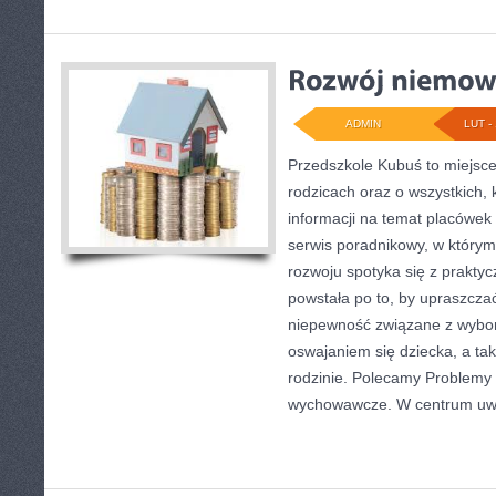
ADMIN
LUT - 
Przedszkole Kubuś to miejsce
rodzicach oraz o wszystkich,
informacji na temat placówek
serwis poradnikowy, w którym 
rozwoju spotyka się z prakt
powstała po to, by upraszczać
niepewność związane z wybo
oswajaniem się dziecka, a tak
rodzinie. Polecamy Problem
wychowawcze. W centrum uw