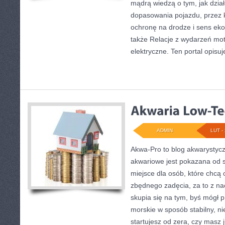
mądrą wiedzą o tym, jak dzi
dopasowania pojazdu, przez 
ochronę na drodze i sens ek
także Relacje z wydarzeń mot
elektryczne. Ten portal opisuje
ADMIN
LUT - 
Akwa-Pro to blog akwarystyc
akwariowe jest pokazana od s
miejsce dla osób, które chcą
zbędnego zadęcia, za to z na
skupia się na tym, byś mógł 
morskie w sposób stabilny, ni
startujesz od zera, czy masz 