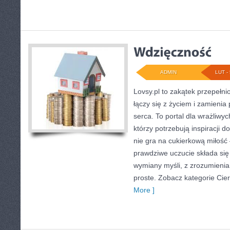
ADMIN
LUT - 
Lovsy.pl to zakątek przepełni
łączy się z życiem i zamieni
serca. To portal dla wrażliwyc
którzy potrzebują inspiracji d
nie gra na cukierkową miłość
prawdziwe uczucie składa się
wymiany myśli, z zrozumienia 
proste. Zobacz kategorie Cier
More ]