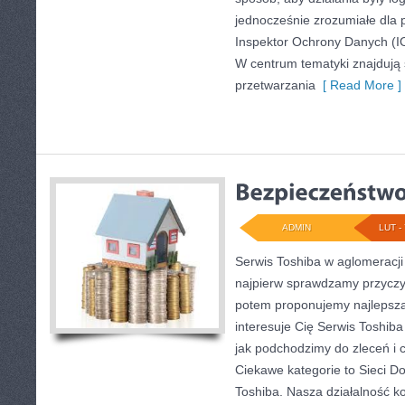
jednocześnie zrozumiałe dla
Inspektor Ochrony Danych (IO
W centrum tematyki znajdują
przetwarzania
[ Read More ]
ADMIN
LUT - 
Serwis Toshiba w aglomeracji 
najpierw sprawdzamy przyczy
potem proponujemy najlepszą 
interesuje Cię Serwis Toshiba
jak podchodzimy do zleceń i 
Ciekawe kategorie to Sieci Do
Toshiba. Nasza działalność ko