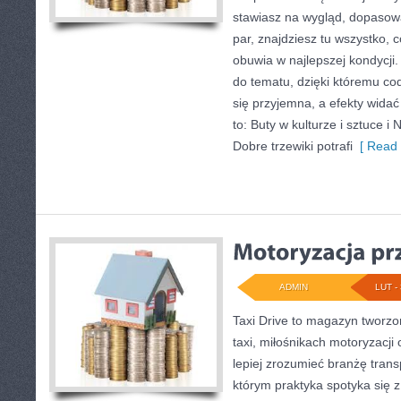
stawiasz na wygląd, dopasowa
par, znajdziesz tu wszystko, 
obuwia w najlepszej kondycji
do tematu, dzięki któremu cod
się przyjemna, a efekty widać
to: Buty w kulturze i sztuce i 
Dobre trzewiki potrafi
[ Read 
ADMIN
LUT - 
Taxi Drive to magazyn tworz
taxi, miłośnikach motoryzacji 
lepiej zrozumieć branżę trans
którym praktyka spotyka się 