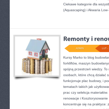
Ciekawe kategorie dla wszystk
(Aquascaping) i Akwaria Low
ADMIN
LUT - 
Kursy Marko to blog budowlany
forkliftów, maszyn budowlany
spójną przestrzeń wiedzy. To
osobach, które chcą działać s
funkcjonuje plac budowy, i p
tematach takich jak użytkowa
prac czy selekcja materiałów
renowacje i Kosztorysowanie 
koncentruje się na praktyce: 