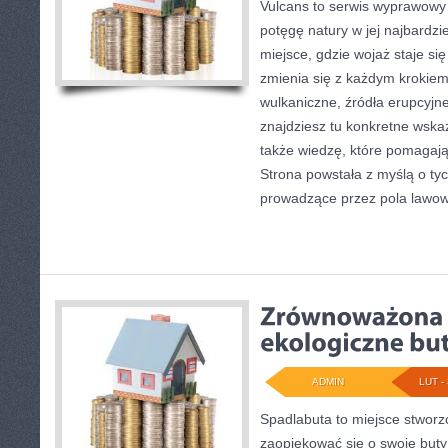
Vulcans to serwis wyprawowy 
potęgę natury w jej najbardzie
miejsce, gdzie wojaż staje się
zmienia się z każdym krokiem.
wulkaniczne, źródła erupcyjn
znajdziesz tu konkretne wska
także wiedzę, które pomagają
Strona powstała z myślą o tyc
prowadzące przez pola lawo
ADMIN
LUT - 
Spadlabuta to miejsce stworz
zaopiekować się o swoje buty