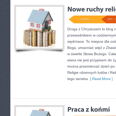
ADMIN
STY - 
Droga z Chrystusem to blog re
przewodnikiem w codziennym 
wędrówce. To miejsce dla osó
Boga, umacniać więź z Zbawi
w świetle Słowa Bożego. Cała 
wiara nie jest przypisem do ży
można przemierzać dzień po 
Religie rdzennych ludów i Rel
tego serwisu
[ Read More ]