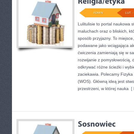
ADMIN
LUT - 
Lulitulisie to portal naukowa
maluchach oraz o bliskich, k
sposób przyjazny. To miejsce
podawane jako wciągająca ak
ćwiczenia zamieniają się w sa
rozwijanie z pomysłowością,
odkrywać różne ścieżki i wybie
zaciekawia. Polecamy Fizyka 
(WOS). Główną ideą jest stwo
przestrzeni, w której nauka
[ 