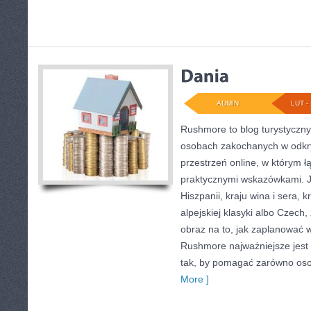
ADMIN
LUT - 
Rushmore to blog turystyczny,
osobach zakochanych w odkr
przestrzeń online, w którym ł
praktycznymi wskazówkami. J
Hiszpanii, kraju wina i sera, 
alpejskiej klasyki albo Czech,
obraz na to, jak zaplanować 
Rushmore najważniejsze jest 
tak, by pomagać zarówno oso
More ]