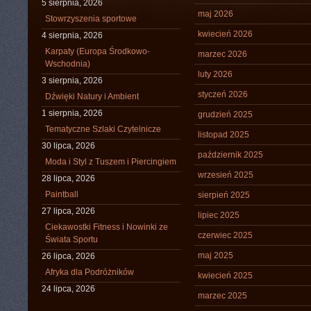
5 sierpnia, 2026
maj 2026
Stowrzyszenia sportowe
kwiecień 2026
4 sierpnia, 2026
Karpaty (Europa Środkowo-
marzec 2026
Wschodnia)
luty 2026
3 sierpnia, 2026
styczeń 2026
Dźwięki Natury i Ambient
1 sierpnia, 2026
grudzień 2025
Tematyczne Szlaki Czytelnicze
listopad 2025
30 lipca, 2026
październik 2025
Moda i Styl z Tuszem i Piercingiem
wrzesień 2025
28 lipca, 2026
Paintball
sierpień 2025
27 lipca, 2026
lipiec 2025
Ciekawostki Fitness i Nowinki ze
czerwiec 2025
Świata Sportu
maj 2025
26 lipca, 2026
Afryka dla Podróżników
kwiecień 2025
24 lipca, 2026
marzec 2025