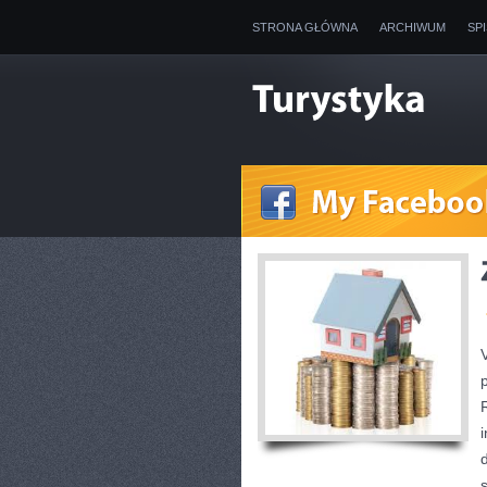
STRONA GŁÓWNA
ARCHIWUM
SP