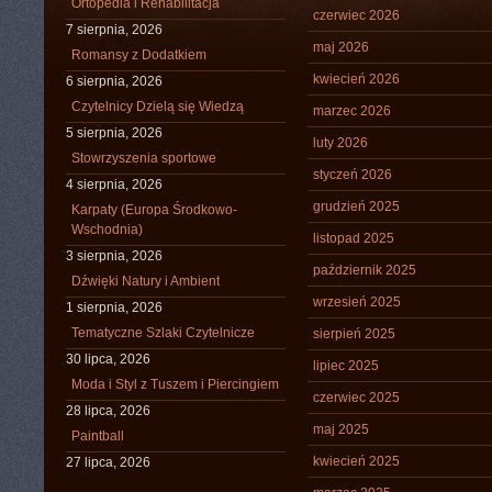
Ortopedia i Rehabilitacja
czerwiec 2026
7 sierpnia, 2026
maj 2026
Romansy z Dodatkiem
kwiecień 2026
6 sierpnia, 2026
Czytelnicy Dzielą się Wiedzą
marzec 2026
5 sierpnia, 2026
luty 2026
Stowrzyszenia sportowe
styczeń 2026
4 sierpnia, 2026
grudzień 2025
Karpaty (Europa Środkowo-
Wschodnia)
listopad 2025
3 sierpnia, 2026
październik 2025
Dźwięki Natury i Ambient
wrzesień 2025
1 sierpnia, 2026
Tematyczne Szlaki Czytelnicze
sierpień 2025
30 lipca, 2026
lipiec 2025
Moda i Styl z Tuszem i Piercingiem
czerwiec 2025
28 lipca, 2026
maj 2025
Paintball
kwiecień 2025
27 lipca, 2026