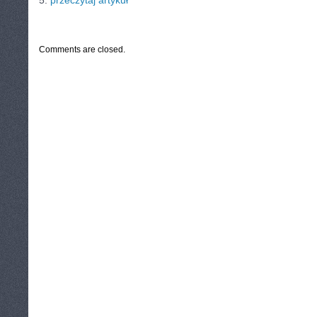
5.
przeczytaj artykuł
CATEGORIES:
TURYSTYKA, PODRÓŻE
Comments are closed.