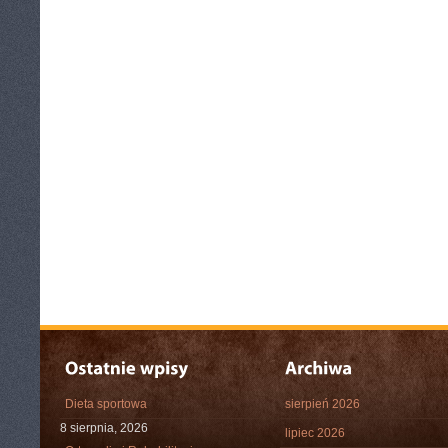
Dieta sportowa
sierpień 2026
8 sierpnia, 2026
lipiec 2026