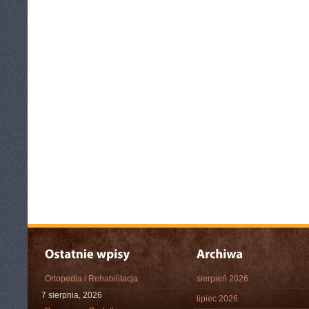
Ortopedia i Rehabilitacja
sierpień 2026
7 sierpnia, 2026
lipiec 2026