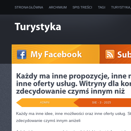
STRONA GŁÓWNA
ARCHIWUM
SPIS TREŚCI
TAGI
TURYSTYKA
ADMIN
SIE - 3 - 2025
Każdy ma inne idee, inne możliwości oraz inne oferty usług. St
zdecydowanie czymś innym aniżeli