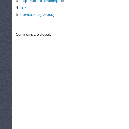
3.
http://judo-freilassing.de
4.
link
5.
dowiedz się więcej
CATEGORIES:
TURYSTYKA, PODRÓŻE
Comments are closed.