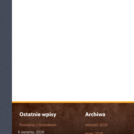
Romansy z Dodatkiem
sierpień 2026
6 sierpnia, 2026
lipiec 2026