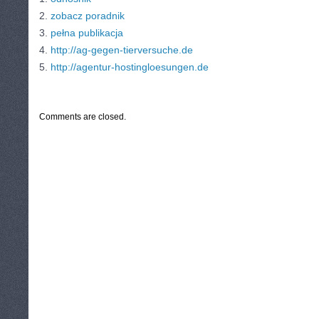
2.
zobacz poradnik
3.
pełna publikacja
4.
http://ag-gegen-tierversuche.de
5.
http://agentur-hostingloesungen.de
CATEGORIES:
TURYSTYKA, PODRÓŻE
Comments are closed.