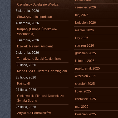
Czytelnicy Dzielą się Wiedzą
czerwiec 2026
5 sierpnia, 2026
maj 2026
Stowrzyszenia sportowe
kwiecień 2026
4 sierpnia, 2026
Karpaty (Europa Środkowo-
marzec 2026
Wschodnia)
luty 2026
3 sierpnia, 2026
styczeń 2026
Dźwięki Natury i Ambient
1 sierpnia, 2026
grudzień 2025
Tematyczne Szlaki Czytelnicze
listopad 2025
30 lipca, 2026
październik 2025
Moda i Styl z Tuszem i Piercingiem
wrzesień 2025
28 lipca, 2026
Paintball
sierpień 2025
27 lipca, 2026
lipiec 2025
Ciekawostki Fitness i Nowinki ze
czerwiec 2025
Świata Sportu
maj 2025
26 lipca, 2026
Afryka dla Podróżników
kwiecień 2025