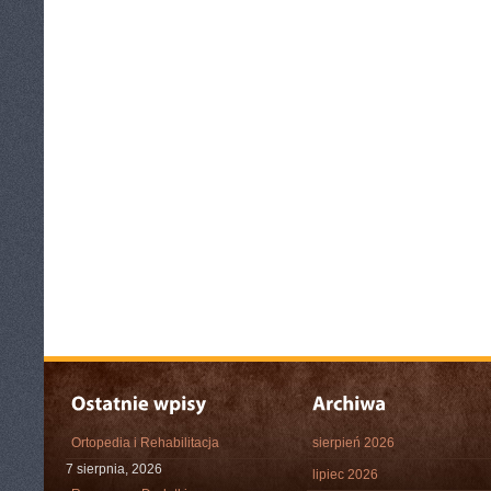
Ortopedia i Rehabilitacja
sierpień 2026
7 sierpnia, 2026
lipiec 2026