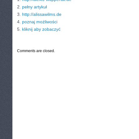
2.
pełny artykuł
3.
http://alissawilms.de
4.
poznaj możliwości
5.
kliknij aby zobaczyć
CATEGORIES:
TURYSTYKA, PODRÓŻE
Comments are closed.