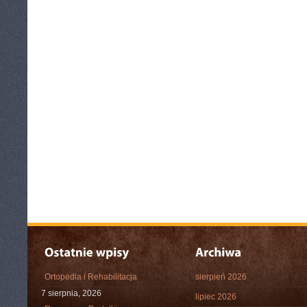
Ortopedia i Rehabilitacja
sierpień 2026
7 sierpnia, 2026
lipiec 2026