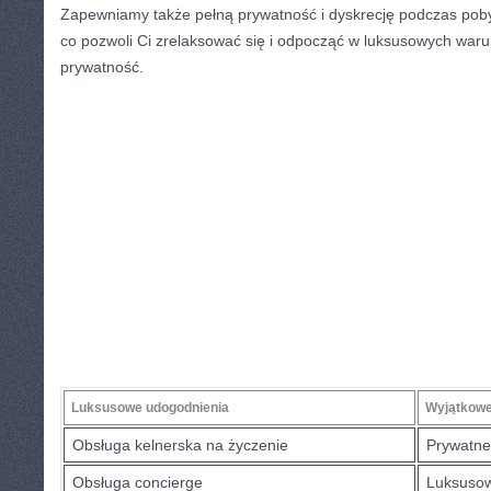
Zapewniamy‌ także pełną ⁤prywatność i dyskrecję podczas pob
‌co pozwoli Ci zrelaksować ⁤się‍ i ‍odpocząć w ​luksusowych war
prywatność.
Luksusowe udogodnienia
Wyjątkowe
Obsługa kelnerska na życzenie
Prywatne
Obsługa concierge
Luksuso