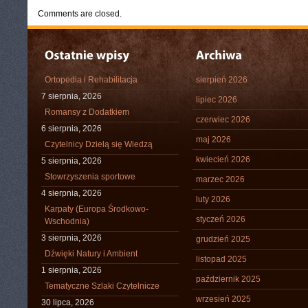
Comments are closed.
Ortopedia i Rehabilitacja
sierpień 2026
7 sierpnia, 2026
lipiec 2026
Romansy z Dodatkiem
czerwiec 2026
6 sierpnia, 2026
maj 2026
Czytelnicy Dzielą się Wiedzą
kwiecień 2026
5 sierpnia, 2026
Stowrzyszenia sportowe
marzec 2026
4 sierpnia, 2026
luty 2026
Karpaty (Europa Środkowo-
styczeń 2026
Wschodnia)
3 sierpnia, 2026
grudzień 2025
Dźwięki Natury i Ambient
listopad 2025
1 sierpnia, 2026
październik 2025
Tematyczne Szlaki Czytelnicze
wrzesień 2025
30 lipca, 2026