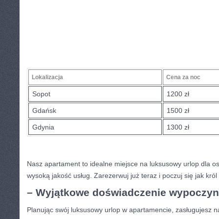
Lokalizacja
Cena ‍za⁤ noc
Sopot
1200 zł
Gdańsk
1500 zł
Gdynia
1300 zł
Nasz apartament‌ to‌ idealne miejsce na​ luksusowy urlop dla os
wysoką jakość usług. Zarezerwuj ⁢już ⁤teraz i poczuj się jak kr
– ⁣Wyjątkowe doświadczenie wypoczynk
Planując ⁤swój luksusowy urlop w apartamencie, zasługujesz 