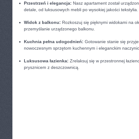
Przestrzeń i elegancja:
Nasz⁣ apartament został urządzon
detale, od luksusowych ‍mebli po wysokiej jakości tekstylia.
Widok z ‌balkonu:
Rozkoszuj się ‌pięknymi ​widokami‍ na ok
przemyślanie‌ urządzonego balkonu.
Kuchnia pełna udogodnień:
⁣Gotowanie stanie się przyj
nowoczesnym⁣ sprzętom ‌kuchennym i eleganckim ⁢naczyni
Luksusowa łazienka:
Zrelaksuj się⁢ w ⁣przestronnej łazie
prysznicem ‍z deszczownicą.