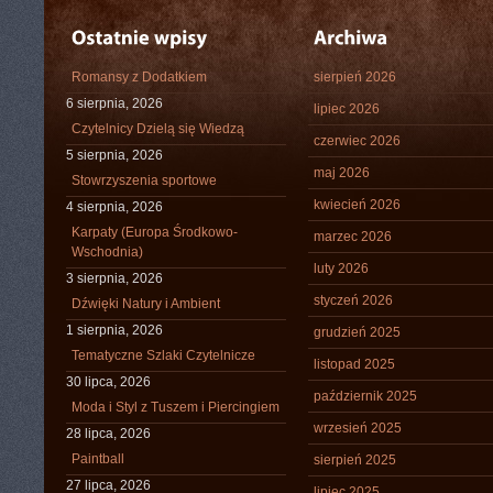
Romansy z Dodatkiem
sierpień 2026
6 sierpnia, 2026
lipiec 2026
Czytelnicy Dzielą się Wiedzą
czerwiec 2026
5 sierpnia, 2026
maj 2026
Stowrzyszenia sportowe
kwiecień 2026
4 sierpnia, 2026
Karpaty (Europa Środkowo-
marzec 2026
Wschodnia)
luty 2026
3 sierpnia, 2026
styczeń 2026
Dźwięki Natury i Ambient
1 sierpnia, 2026
grudzień 2025
Tematyczne Szlaki Czytelnicze
listopad 2025
30 lipca, 2026
październik 2025
Moda i Styl z Tuszem i Piercingiem
wrzesień 2025
28 lipca, 2026
Paintball
sierpień 2025
27 lipca, 2026
lipiec 2025