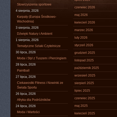
Stowrzyszenia sportowe
czerwiec 2026
4 sierpnia, 2026
maj 2026
Karpaty (Europa Środkowo-
Wschodnia)
kwiecień 2026
3 sierpnia, 2026
marzec 2026
Dźwięki Natury i Ambient
luty 2026
1 sierpnia, 2026
styczeń 2026
Tematyczne Szlaki Czytelnicze
30 lipca, 2026
grudzień 2025
Moda i Styl z Tuszem i Piercingiem
listopad 2025
28 lipca, 2026
październik 2025
Paintball
wrzesień 2025
27 lipca, 2026
Ciekawostki Fitness i Nowinki ze
sierpień 2025
Świata Sportu
lipiec 2025
26 lipca, 2026
czerwiec 2025
Afryka dla Podróżników
maj 2025
24 lipca, 2026
Moda i Wartości
kwiecień 2025