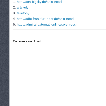
1.
http://acn-bigcity.de/spis-tresci
2.
artykuly
3.
felietony
4.
http://adfc-frankfurt-oder.de/spis-tresci
5.
http://admiral-avtomati.online/spis-tresci
CATEGORIES:
TURYSTYKA, PODRÓŻE
Comments are closed.