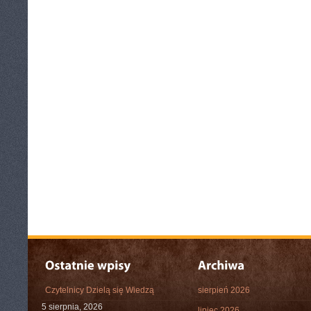
Czytelnicy Dzielą się Wiedzą
sierpień 2026
5 sierpnia, 2026
lipiec 2026