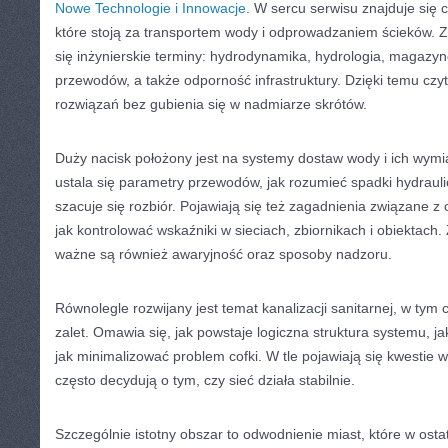
Nowe Technologie i Innowacje
. W sercu serwisu znajduje się 
które stoją za transportem wody i odprowadzaniem ścieków. Z
się inżynierskie terminy: hydrodynamika, hydrologia, magaz
przewodów, a także odporność infrastruktury. Dzięki temu cz
rozwiązań bez gubienia się w nadmiarze skrótów.
Duży nacisk położony jest na systemy dostaw wody i ich wymia
ustala się parametry przewodów, jak rozumieć spadki hydrauli
szacuje się rozbiór. Pojawiają się też zagadnienia związane z 
jak kontrolować wskaźniki w sieciach, zbiornikach i obiektach.
ważne są również awaryjność oraz sposoby nadzoru.
Równolegle rozwijany jest temat kanalizacji sanitarnej, w tym 
zalet. Omawia się, jak powstaje logiczna struktura systemu, 
jak minimalizować problem cofki. W tle pojawiają się kwestie w
często decydują o tym, czy sieć działa stabilnie.
Szczególnie istotny obszar to odwodnienie miast, które w ostat