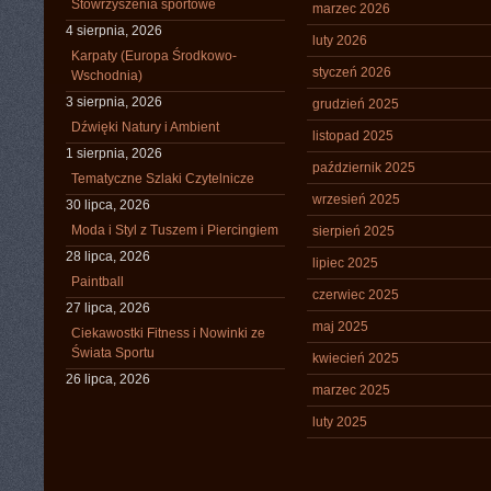
Stowrzyszenia sportowe
marzec 2026
4 sierpnia, 2026
luty 2026
Karpaty (Europa Środkowo-
styczeń 2026
Wschodnia)
3 sierpnia, 2026
grudzień 2025
Dźwięki Natury i Ambient
listopad 2025
1 sierpnia, 2026
październik 2025
Tematyczne Szlaki Czytelnicze
wrzesień 2025
30 lipca, 2026
Moda i Styl z Tuszem i Piercingiem
sierpień 2025
28 lipca, 2026
lipiec 2025
Paintball
czerwiec 2025
27 lipca, 2026
maj 2025
Ciekawostki Fitness i Nowinki ze
Świata Sportu
kwiecień 2025
26 lipca, 2026
marzec 2025
luty 2025