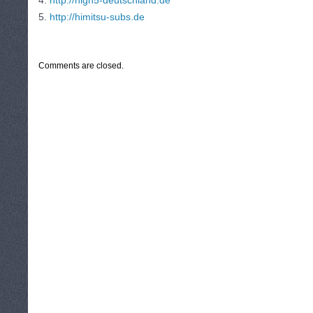
4.
http://high5-deutschland.de
5.
http://himitsu-subs.de
CATEGORIES:
TURYSTYKA, PODRÓŻE
Comments are closed.