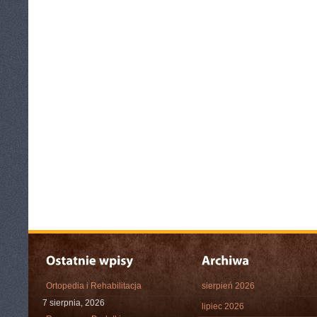
Ortopedia i Rehabilitacja
sierpień 2026
7 sierpnia, 2026
lipiec 2026