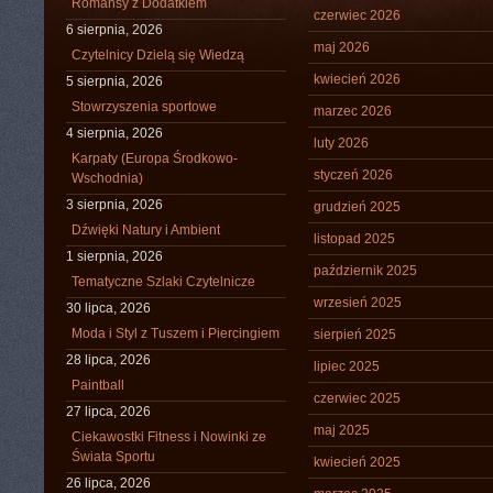
Romansy z Dodatkiem
czerwiec 2026
6 sierpnia, 2026
maj 2026
Czytelnicy Dzielą się Wiedzą
kwiecień 2026
5 sierpnia, 2026
Stowrzyszenia sportowe
marzec 2026
4 sierpnia, 2026
luty 2026
Karpaty (Europa Środkowo-
styczeń 2026
Wschodnia)
3 sierpnia, 2026
grudzień 2025
Dźwięki Natury i Ambient
listopad 2025
1 sierpnia, 2026
październik 2025
Tematyczne Szlaki Czytelnicze
wrzesień 2025
30 lipca, 2026
Moda i Styl z Tuszem i Piercingiem
sierpień 2025
28 lipca, 2026
lipiec 2025
Paintball
czerwiec 2025
27 lipca, 2026
maj 2025
Ciekawostki Fitness i Nowinki ze
Świata Sportu
kwiecień 2025
26 lipca, 2026