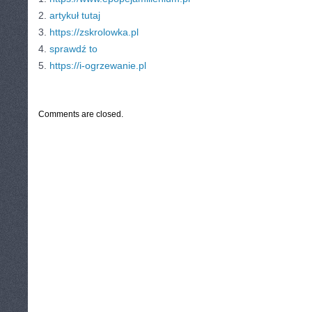
2.
artykuł tutaj
3.
https://zskrolowka.pl
4.
sprawdź to
5.
https://i-ogrzewanie.pl
CATEGORIES:
TURYSTYKA, PODRÓŻE
Comments are closed.