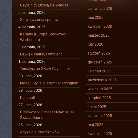
Czytelnicy Dzielą się Wiedzą
czerwiec 2026
5 sierpnia, 2026
maj 2026
Stowrzyszenia sportowe
kwiecień 2026
4 sierpnia, 2026
Karpaty (Europa Środkowo-
marzec 2026
Wschodnia)
luty 2026
3 sierpnia, 2026
styczeń 2026
Dźwięki Natury i Ambient
1 sierpnia, 2026
grudzień 2025
Tematyczne Szlaki Czytelnicze
listopad 2025
30 lipca, 2026
październik 2025
Moda i Styl z Tuszem i Piercingiem
wrzesień 2025
28 lipca, 2026
Paintball
sierpień 2025
27 lipca, 2026
lipiec 2025
Ciekawostki Fitness i Nowinki ze
czerwiec 2025
Świata Sportu
maj 2025
26 lipca, 2026
Afryka dla Podróżników
kwiecień 2025