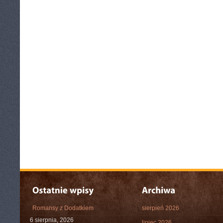
Romansy z Dodatkiem
sierpień 2026
6 sierpnia, 2026
lipiec 2026