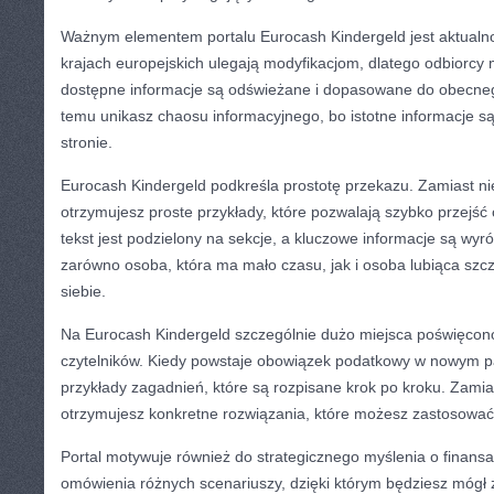
Ważnym elementem portalu Eurocash Kindergeld jest aktualno
krajach europejskich ulegają modyfikacjom, dlatego odbiorcy
dostępne informacje są odświeżane i dopasowane do obecneg
temu unikasz chaosu informacyjnego, bo istotne informacje 
stronie.
Eurocash Kindergeld podkreśla prostotę przekazu. Zamiast n
otrzymujesz proste przykłady, które pozwalają szybko przejść o
tekst jest podzielony na sekcje, a kluczowe informacje są wyr
zarówno osoba, która ma mało czasu, jak i osoba lubiąca szcz
siebie.
Na Eurocash Kindergeld szczególnie dużo miejsca poświęco
czytelników. Kiedy powstaje obowiązek podatkowy w nowym pa
przykłady zagadnień, które są rozpisane krok po kroku. Zami
otrzymujesz konkretne rozwiązania, które możesz zastosować 
Portal motywuje również do strategicznego myślenia o finansa
omówienia różnych scenariuszy, dzięki którym będziesz mógł 