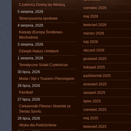
Czytelnicy Dzielą się Wiedzą
czerwiec 2026
5 sierpnia, 2026
maj 2026
Stowrzyszenia sportowe
kwiecień 2026
4 sierpnia, 2026
Karpaty (Europa Środkowo-
marzec 2026
Wschodnia)
luty 2026
3 sierpnia, 2026
styczeń 2026
Dźwięki Natury i Ambient
1 sierpnia, 2026
grudzień 2025
Tematyczne Szlaki Czytelnicze
listopad 2025
30 lipca, 2026
październik 2025
Moda i Styl z Tuszem i Piercingiem
wrzesień 2025
28 lipca, 2026
Paintball
sierpień 2025
27 lipca, 2026
lipiec 2025
Ciekawostki Fitness i Nowinki ze
czerwiec 2025
Świata Sportu
maj 2025
26 lipca, 2026
Afryka dla Podróżników
kwiecień 2025