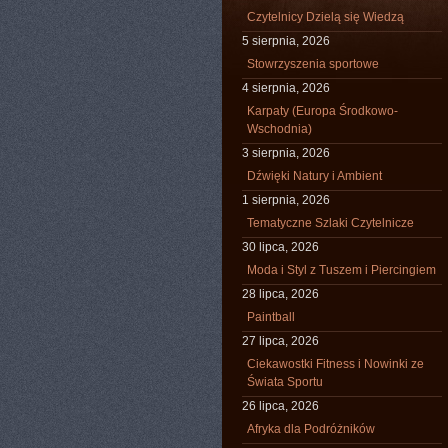
Czytelnicy Dzielą się Wiedzą
5 sierpnia, 2026
Stowrzyszenia sportowe
4 sierpnia, 2026
Karpaty (Europa Środkowo-
Wschodnia)
3 sierpnia, 2026
Dźwięki Natury i Ambient
1 sierpnia, 2026
Tematyczne Szlaki Czytelnicze
30 lipca, 2026
Moda i Styl z Tuszem i Piercingiem
28 lipca, 2026
Paintball
27 lipca, 2026
Ciekawostki Fitness i Nowinki ze
Świata Sportu
26 lipca, 2026
Afryka dla Podróżników