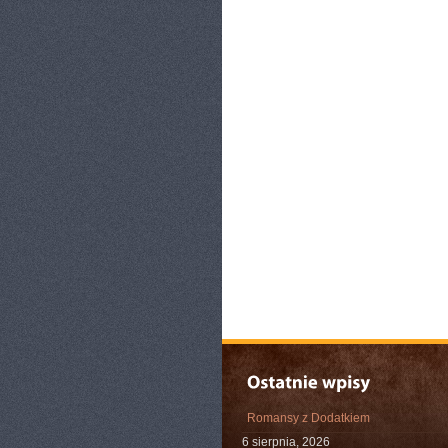
Romansy z Dodatkiem
6 sierpnia, 2026