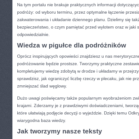
Na tym portalu nie brakuje praktycznych informacji dotycząc
podróży: od wyboru terminu, przez optymalne łączenie przesi
zakwaterowania i układanie dziennego planu. Dzielimy się tak
bezpieczeństwo, o czym pamiętać przed wylotem oraz w jaki
odpowiedzialnie.
Wiedza w pigułce dla podróżników
Oprócz inspirujących opowieści znajdziesz u nas merytoryczne 
podróżowanie będzie prostsze. Tworzymy praktyczne zestawie
kompletujemy wiedzę zdobytą w drodze i układamy w przejrzyst
sprawdzisz, jak ograniczyć liczbę rzeczy w plecaku, jak nie pr
zmniejszać ślad węglowy.
Dużo uwagi poświęcamy także popularnym wyobrażeniom zwi
krajami. Zderzamy je z prawdziwymi doświadczeniami, tworząc a
które ułatwiają podjęcie decyzji o wyjeździe. Dzięki temu Odkr
wiarygodna baza wiedzy.
Jak tworzymy nasze teksty