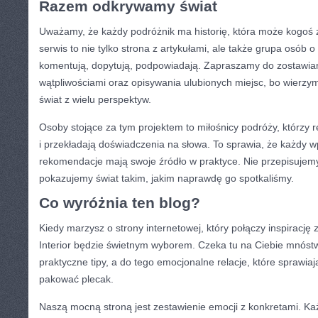
Razem odkrywamy świat
Uważamy, że każdy podróżnik ma historię, która może kogoś 
serwis to nie tylko strona z artykułami, ale także grupa osób 
komentują, dopytują, podpowiadają. Zapraszamy do zostawiani
wątpliwościami oraz opisywania ulubionych miejsc, bo wierz
świat z wielu perspektyw.
Osoby stojące za tym projektem to miłośnicy podróży, którzy 
i przekładają doświadczenia na słowa. To sprawia, że każdy wp
rekomendacje mają swoje źródło w praktyce. Nie przepisujem
pokazujemy świat takim, jakim naprawdę go spotkaliśmy.
Co wyróżnia ten blog?
Kiedy marzysz o strony internetowej, który połączy inspiracj
Interior będzie świetnym wyborem. Czeka tu na Ciebie mnóst
praktyczne tipy, a do tego emocjonalne relacje, które sprawia
pakować plecak.
Naszą mocną stroną jest zestawienie emocji z konkretami. Ka