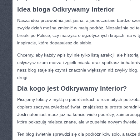
Idea bloga Odkrywamy Interior
Nasza idea przewodnia jest jasna, a jednocześnie bardzo sze
zwykły dzień można zmienić w małą podróż. Niezależnie od teg
breaki po Polsce, czy marzysz o egzotycznych krajach, na w t
inspiracje, które dopasujesz do siebie.
Chcemy, aby każdy wpis był nie tylko listą atrakcji, ale historią
usłyszysz szum morza i zgiełk miasta oraz spotkasz bohateró
nasz blog staje się czymś znacznie większym niż zwykły blog
drogi.
Dla kogo jest Odkrywamy Interior?
Pisujemy teksty z myślą o podróżnikach o rozmaitych potrzebac
dopiero zaczyna zwiedzać świat, znajdziesz tu proste poradni
Jeśli natomiast masz już na koncie wiele podróży, zainteresują
które pokazują miejsca znane, ale w zupełnie nowym świetle.
Ten blog świetnie sprawdzi się dla podróżników solo, a także d