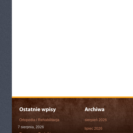
Ortopedia i Rehabilitacja
sierpień 2026
7 sierpnia, 2026
lipiec 2026