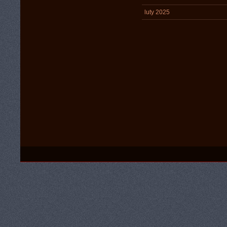
luty 2025