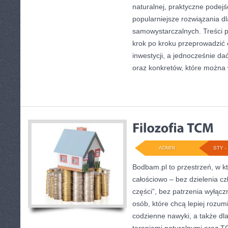
naturalnej, praktyczne podejś
popularniejsze rozwiązania 
samowystarczalnych. Treści p
krok po kroku przeprowadzić 
inwestycji, a jednocześnie dać
oraz konkretów, które można
ADMIN
STY - 
Bodbam.pl to przestrzeń, w któ
całościowo – bez dzielenia cz
części”, bez patrzenia wyłącz
osób, które chcą lepiej rozumi
codzienne nawyki, a także dla 