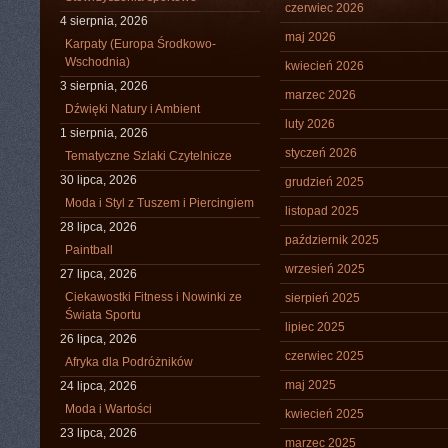
czerwiec 2026
4 sierpnia, 2026
maj 2026
Karpaty (Europa Środkowo-
Wschodnia)
kwiecień 2026
3 sierpnia, 2026
marzec 2026
Dźwięki Natury i Ambient
luty 2026
1 sierpnia, 2026
styczeń 2026
Tematyczne Szlaki Czytelnicze
30 lipca, 2026
grudzień 2025
Moda i Styl z Tuszem i Piercingiem
listopad 2025
28 lipca, 2026
październik 2025
Paintball
wrzesień 2025
27 lipca, 2026
Ciekawostki Fitness i Nowinki ze
sierpień 2025
Świata Sportu
lipiec 2025
26 lipca, 2026
czerwiec 2025
Afryka dla Podróżników
maj 2025
24 lipca, 2026
Moda i Wartości
kwiecień 2025
23 lipca, 2026
marzec 2025