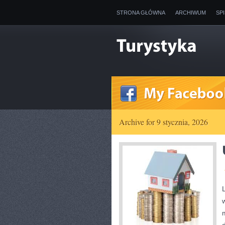
STRONA GŁÓWNA
ARCHIWUM
SP
Archive for 9 stycznia, 2026