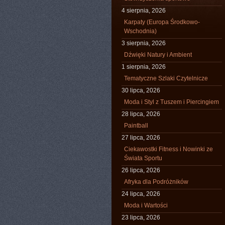
4 sierpnia, 2026
Karpaty (Europa Środkowo-
Wschodnia)
3 sierpnia, 2026
Dźwięki Natury i Ambient
1 sierpnia, 2026
Tematyczne Szlaki Czytelnicze
30 lipca, 2026
Moda i Styl z Tuszem i Piercingiem
28 lipca, 2026
Paintball
27 lipca, 2026
Ciekawostki Fitness i Nowinki ze
Świata Sportu
26 lipca, 2026
Afryka dla Podróżników
24 lipca, 2026
Moda i Wartości
23 lipca, 2026